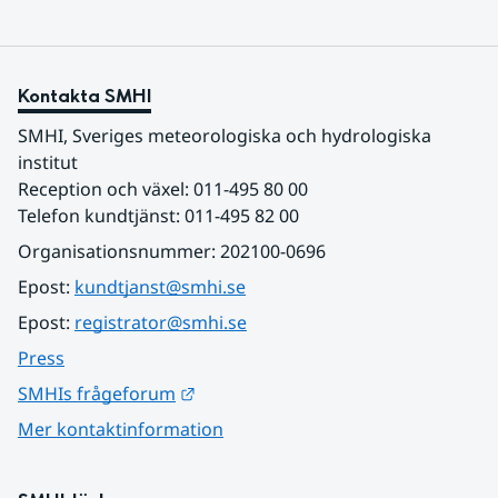
Kontakta SMHI
SMHI, Sveriges meteorologiska och hydrologiska 
institut
Reception och växel: 011-495 80 00
Telefon kundtjänst: 011-495 82 00
Organisationsnummer: 202100-0696
Epost: 
kundtjanst@smhi.se
Epost: 
registrator@smhi.se
Press
Länk till annan webbplats.
SMHIs frågeforum
Mer kontaktinformation