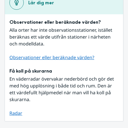
Lär dig mer
Observationer eller beräknade värden?
Alla orter har inte observationsstationer, istället 
beräknas ett värde utifrån stationer i närheten 
och modelldata.
Observationer eller beräknade värden?
Få koll på skurarna
En väderradar övervakar nederbörd och gör det 
med hög upplösning i både tid och rum. Den är 
ett värdefullt hjälpmedel när man vill ha koll på 
skurarna.
Radar