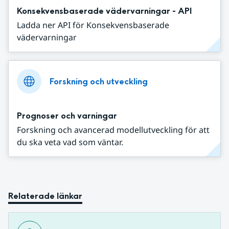
Konsekvensbaserade vädervarningar - API
Ladda ner API för Konsekvensbaserade
vädervarningar
Forskning och utveckling
Prognoser och varningar
Forskning och avancerad modellutveckling för att
du ska veta vad som väntar.
Relaterade länkar