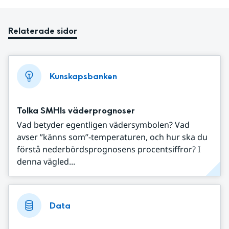
Relaterade sidor
Kunskapsbanken
Tolka SMHIs väderprognoser
Vad betyder egentligen vädersymbolen? Vad
avser ”känns som”-temperaturen, och hur ska du
förstå nederbördsprognosens procentsiffror? I
denna vägled...
Data