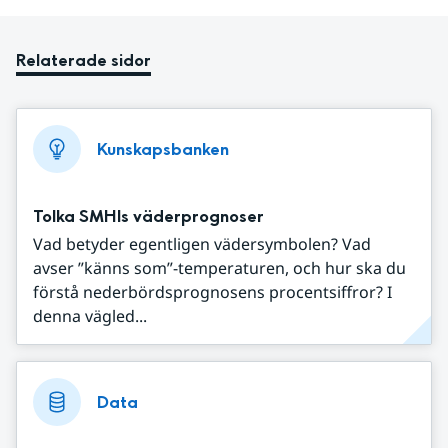
Relaterade sidor
Kunskapsbanken
Tolka SMHIs väderprognoser
Vad betyder egentligen vädersymbolen? Vad
avser ”känns som”-temperaturen, och hur ska du
förstå nederbördsprognosens procentsiffror? I
denna vägled...
Data