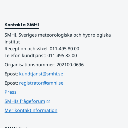
Kontakta SMHI
SMHI, Sveriges meteorologiska och hydrologiska 
institut
Reception och växel: 011-495 80 00
Telefon kundtjänst: 011-495 82 00
Organisationsnummer: 202100-0696
Epost: 
kundtjanst@smhi.se
Epost: 
registrator@smhi.se
Press
Länk till annan webbplats.
SMHIs frågeforum
Mer kontaktinformation