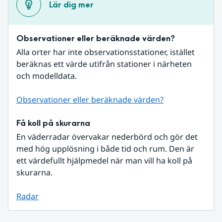
Lär dig mer
Observationer eller beräknade värden?
Alla orter har inte observationsstationer, istället 
beräknas ett värde utifrån stationer i närheten 
och modelldata.
Observationer eller beräknade värden?
Få koll på skurarna
En väderradar övervakar nederbörd och gör det 
med hög upplösning i både tid och rum. Den är 
ett värdefullt hjälpmedel när man vill ha koll på 
skurarna.
Radar