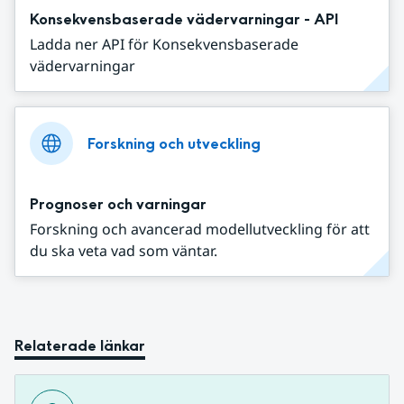
Konsekvensbaserade vädervarningar - API
Ladda ner API för Konsekvensbaserade
vädervarningar
Forskning och utveckling
Prognoser och varningar
Forskning och avancerad modellutveckling för att
du ska veta vad som väntar.
Relaterade länkar