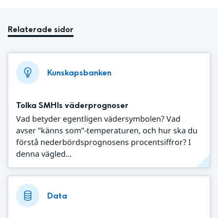
Relaterade sidor
Kunskapsbanken
Tolka SMHIs väderprognoser
Vad betyder egentligen vädersymbolen? Vad
avser ”känns som”-temperaturen, och hur ska du
förstå nederbördsprognosens procentsiffror? I
denna vägled...
Data