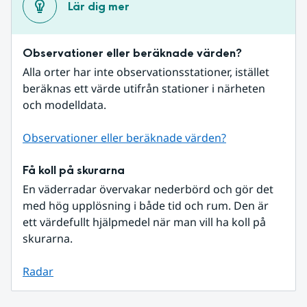
Lär dig mer
Observationer eller beräknade värden?
Alla orter har inte observationsstationer, istället 
beräknas ett värde utifrån stationer i närheten 
och modelldata.
Observationer eller beräknade värden?
Få koll på skurarna
En väderradar övervakar nederbörd och gör det 
med hög upplösning i både tid och rum. Den är 
ett värdefullt hjälpmedel när man vill ha koll på 
skurarna.
Radar