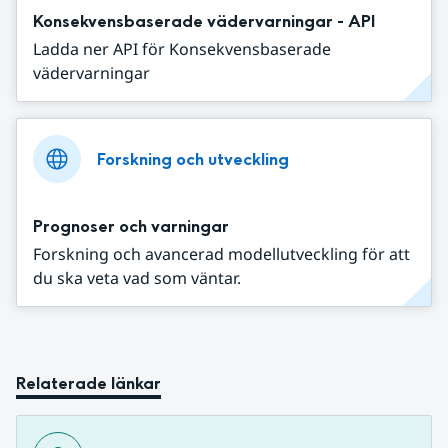
Konsekvensbaserade vädervarningar - API
Ladda ner API för Konsekvensbaserade
vädervarningar
Forskning och utveckling
Prognoser och varningar
Forskning och avancerad modellutveckling för att
du ska veta vad som väntar.
Relaterade länkar