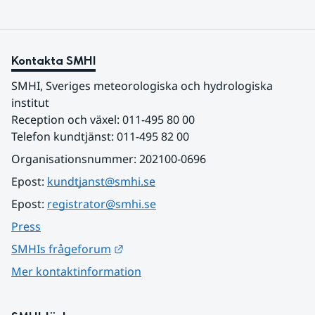
Kontakta SMHI
SMHI, Sveriges meteorologiska och hydrologiska 
institut
Reception och växel: 011-495 80 00
Telefon kundtjänst: 011-495 82 00
Organisationsnummer: 202100-0696
Epost: 
kundtjanst@smhi.se
Epost: 
registrator@smhi.se
Press
Länk till annan webbplats.
SMHIs frågeforum
Mer kontaktinformation