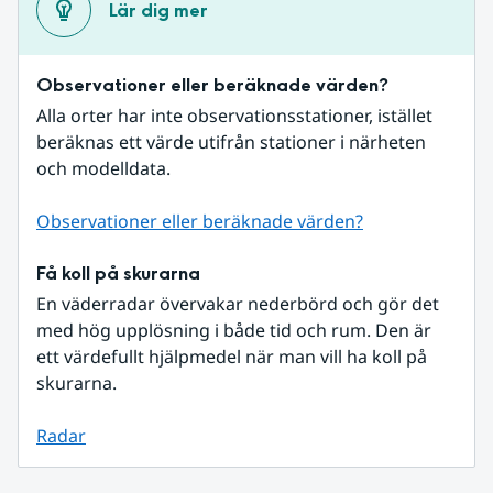
Lär dig mer
Observationer eller beräknade värden?
Alla orter har inte observationsstationer, istället 
beräknas ett värde utifrån stationer i närheten 
och modelldata.
Observationer eller beräknade värden?
Få koll på skurarna
En väderradar övervakar nederbörd och gör det 
med hög upplösning i både tid och rum. Den är 
ett värdefullt hjälpmedel när man vill ha koll på 
skurarna.
Radar