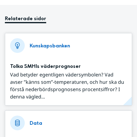
Relaterade sidor
Kunskapsbanken
Tolka SMHIs väderprognoser
Vad betyder egentligen vädersymbolen? Vad
avser ”känns som”-temperaturen, och hur ska du
förstå nederbördsprognosens procentsiffror? I
denna vägled...
Data