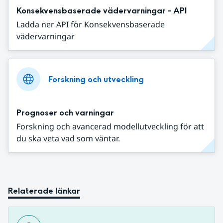
Konsekvensbaserade vädervarningar - API
Ladda ner API för Konsekvensbaserade
vädervarningar
Forskning och utveckling
Prognoser och varningar
Forskning och avancerad modellutveckling för att
du ska veta vad som väntar.
Relaterade länkar