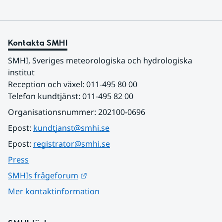
Kontakta SMHI
SMHI, Sveriges meteorologiska och hydrologiska 
institut
Reception och växel: 011-495 80 00
Telefon kundtjänst: 011-495 82 00
Organisationsnummer: 202100-0696
Epost: 
kundtjanst@smhi.se
Epost: 
registrator@smhi.se
Press
Länk till annan webbplats.
SMHIs frågeforum
Mer kontaktinformation