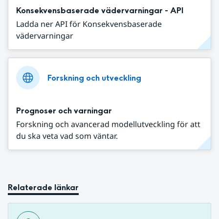
Konsekvensbaserade vädervarningar - API
Ladda ner API för Konsekvensbaserade
vädervarningar
Forskning och utveckling
Prognoser och varningar
Forskning och avancerad modellutveckling för att
du ska veta vad som väntar.
Relaterade länkar