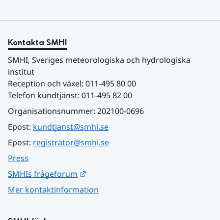
Kontakta SMHI
SMHI, Sveriges meteorologiska och hydrologiska 
institut
Reception och växel: 011-495 80 00
Telefon kundtjänst: 011-495 82 00
Organisationsnummer: 202100-0696
Epost: 
kundtjanst@smhi.se
Epost: 
registrator@smhi.se
Press
Länk till annan webbplats.
SMHIs frågeforum
Mer kontaktinformation