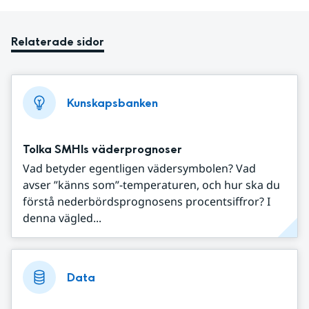
Relaterade sidor
Kunskapsbanken
Tolka SMHIs väderprognoser
Vad betyder egentligen vädersymbolen? Vad
avser ”känns som”-temperaturen, och hur ska du
förstå nederbördsprognosens procentsiffror? I
denna vägled...
Data