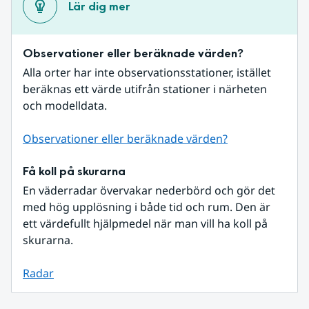
Lär dig mer
Observationer eller beräknade värden?
Alla orter har inte observationsstationer, istället 
beräknas ett värde utifrån stationer i närheten 
och modelldata.
Observationer eller beräknade värden?
Få koll på skurarna
En väderradar övervakar nederbörd och gör det 
med hög upplösning i både tid och rum. Den är 
ett värdefullt hjälpmedel när man vill ha koll på 
skurarna.
Radar