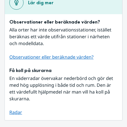
Lär dig mer
Observationer eller beräknade värden?
Alla orter har inte observationsstationer, istället 
beräknas ett värde utifrån stationer i närheten 
och modelldata.
Observationer eller beräknade värden?
Få koll på skurarna
En väderradar övervakar nederbörd och gör det 
med hög upplösning i både tid och rum. Den är 
ett värdefullt hjälpmedel när man vill ha koll på 
skurarna.
Radar