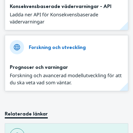
Konsekvensbaserade vädervarningar - API
Ladda ner API för Konsekvensbaserade
vädervarningar
Forskning och utveckling
Prognoser och varningar
Forskning och avancerad modellutveckling för att
du ska veta vad som väntar.
Relaterade länkar