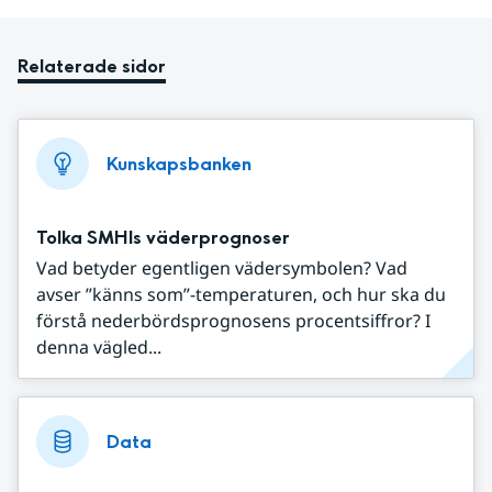
Relaterade sidor
Kunskapsbanken
Tolka SMHIs väderprognoser
Vad betyder egentligen vädersymbolen? Vad
avser ”känns som”-temperaturen, och hur ska du
förstå nederbördsprognosens procentsiffror? I
denna vägled...
Data