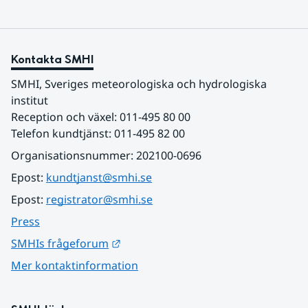
Kontakta SMHI
SMHI, Sveriges meteorologiska och hydrologiska 
institut
Reception och växel: 011-495 80 00
Telefon kundtjänst: 011-495 82 00
Organisationsnummer: 202100-0696
Epost: 
kundtjanst@smhi.se
Epost: 
registrator@smhi.se
Press
Länk till annan webbplats.
SMHIs frågeforum
Mer kontaktinformation