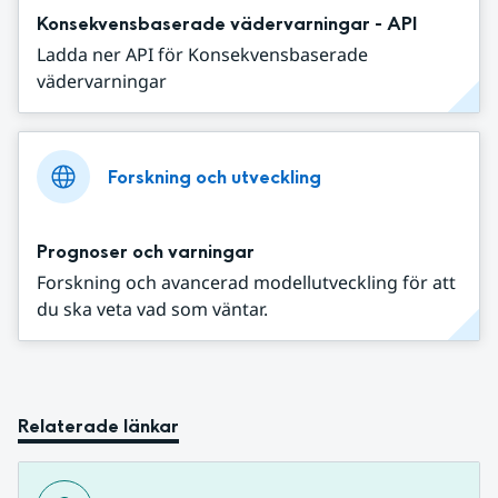
Konsekvensbaserade vädervarningar - API
Ladda ner API för Konsekvensbaserade
vädervarningar
Forskning och utveckling
Prognoser och varningar
Forskning och avancerad modellutveckling för att
du ska veta vad som väntar.
Relaterade länkar