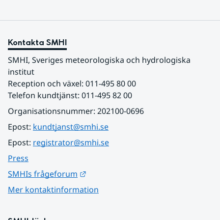
Kontakta SMHI
SMHI, Sveriges meteorologiska och hydrologiska 
institut
Reception och växel: 011-495 80 00
Telefon kundtjänst: 011-495 82 00
Organisationsnummer: 202100-0696
Epost: 
kundtjanst@smhi.se
Epost: 
registrator@smhi.se
Press
Länk till annan webbplats.
SMHIs frågeforum
Mer kontaktinformation