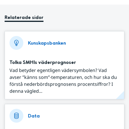
Relaterade sidor
Kunskapsbanken
Tolka SMHIs väderprognoser
Vad betyder egentligen vädersymbolen? Vad
avser ”känns som”-temperaturen, och hur ska du
förstå nederbördsprognosens procentsiffror? I
denna vägled...
Data