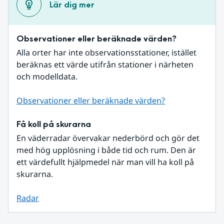
Lär dig mer
Observationer eller beräknade värden?
Alla orter har inte observationsstationer, istället 
beräknas ett värde utifrån stationer i närheten 
och modelldata.
Observationer eller beräknade värden?
Få koll på skurarna
En väderradar övervakar nederbörd och gör det 
med hög upplösning i både tid och rum. Den är 
ett värdefullt hjälpmedel när man vill ha koll på 
skurarna.
Radar