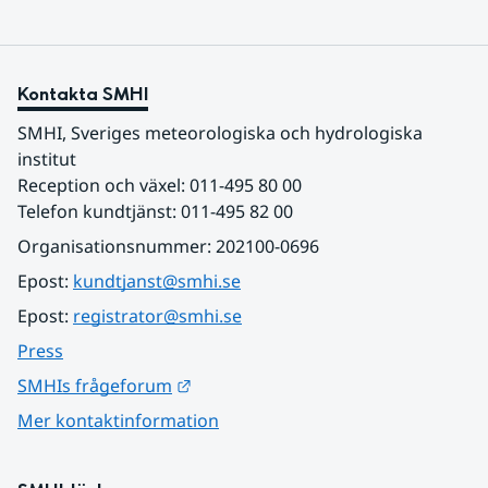
Kontakta SMHI
SMHI, Sveriges meteorologiska och hydrologiska 
institut
Reception och växel: 011-495 80 00
Telefon kundtjänst: 011-495 82 00
Organisationsnummer: 202100-0696
Epost: 
kundtjanst@smhi.se
Epost: 
registrator@smhi.se
Press
Länk till annan webbplats.
SMHIs frågeforum
Mer kontaktinformation