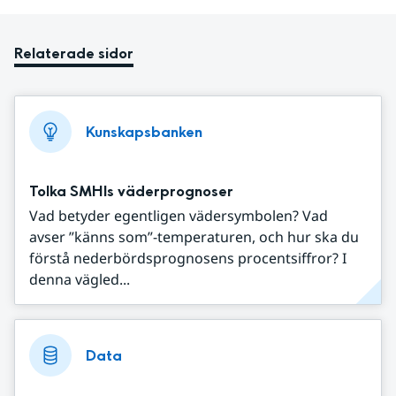
Relaterade sidor
Kunskapsbanken
Tolka SMHIs väderprognoser
Vad betyder egentligen vädersymbolen? Vad
avser ”känns som”-temperaturen, och hur ska du
förstå nederbördsprognosens procentsiffror? I
denna vägled...
Data