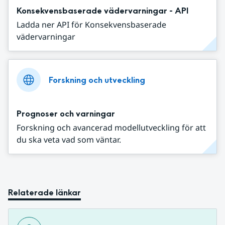
Konsekvensbaserade vädervarningar - API
Ladda ner API för Konsekvensbaserade
vädervarningar
Forskning och utveckling
Prognoser och varningar
Forskning och avancerad modellutveckling för att
du ska veta vad som väntar.
Relaterade länkar