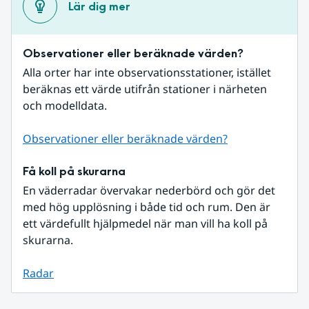
Lär dig mer
Observationer eller beräknade värden?
Alla orter har inte observationsstationer, istället 
beräknas ett värde utifrån stationer i närheten 
och modelldata.
Observationer eller beräknade värden?
Få koll på skurarna
En väderradar övervakar nederbörd och gör det 
med hög upplösning i både tid och rum. Den är 
ett värdefullt hjälpmedel när man vill ha koll på 
skurarna.
Radar