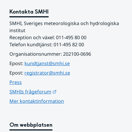
Kontakta SMHI
SMHI, Sveriges meteorologiska och hydrologiska 
institut
Reception och växel: 011-495 80 00
Telefon kundtjänst: 011-495 82 00
Organisationsnummer: 202100-0696
Epost: 
kundtjanst@smhi.se
Epost: 
registrator@smhi.se
Press
Länk till annan webbplats.
SMHIs frågeforum
Mer kontaktinformation
Om webbplatsen