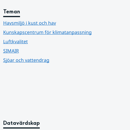
Teman
Havsmiljö i kust och hav
Kunskapscentrum för klimatanpassning
Luftkvalitet
SIMAIR
Sjöar och vattendrag
Datavärdskap