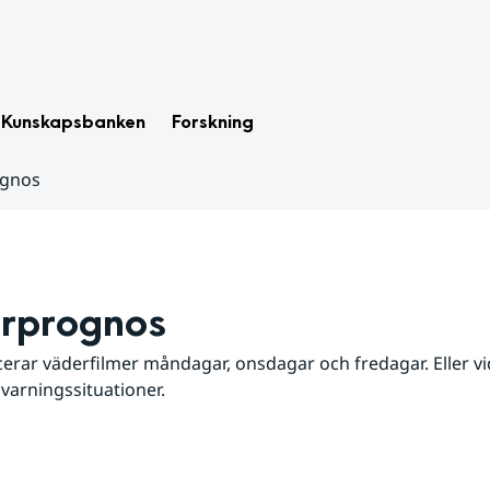
Kunskapsbanken
Forskning
ognos
rprognos
erar väderfilmer måndagar, onsdagar och fredagar. Eller vid
 varningssituationer.