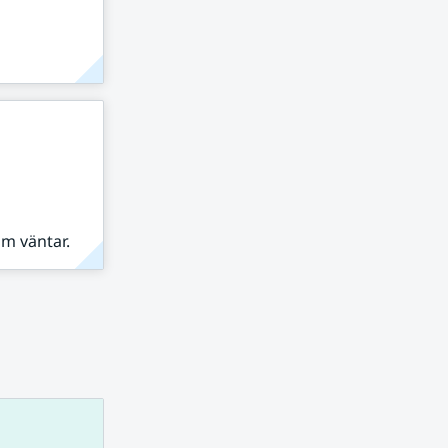
om väntar.