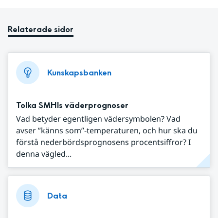
Relaterade sidor
Kunskapsbanken
Tolka SMHIs väderprognoser
Vad betyder egentligen vädersymbolen? Vad
avser ”känns som”-temperaturen, och hur ska du
förstå nederbördsprognosens procentsiffror? I
denna vägled...
Data