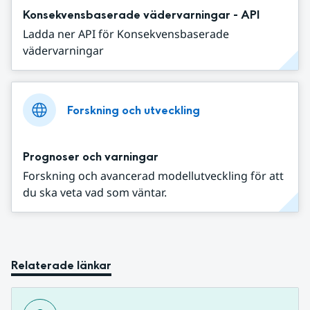
Konsekvensbaserade vädervarningar - API
Ladda ner API för Konsekvensbaserade
vädervarningar
Forskning och utveckling
Prognoser och varningar
Forskning och avancerad modellutveckling för att
du ska veta vad som väntar.
Relaterade länkar