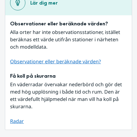
Lär dig mer
Observationer eller beräknade värden?
Alla orter har inte observationsstationer, istället 
beräknas ett värde utifrån stationer i närheten 
och modelldata.
Observationer eller beräknade värden?
Få koll på skurarna
En väderradar övervakar nederbörd och gör det 
med hög upplösning i både tid och rum. Den är 
ett värdefullt hjälpmedel när man vill ha koll på 
skurarna.
Radar