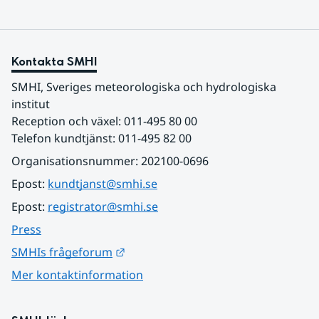
Kontakta SMHI
SMHI, Sveriges meteorologiska och hydrologiska 
institut
Reception och växel: 011-495 80 00
Telefon kundtjänst: 011-495 82 00
Organisationsnummer: 202100-0696
Epost: 
kundtjanst@smhi.se
Epost: 
registrator@smhi.se
Press
Länk till annan webbplats.
SMHIs frågeforum
Mer kontaktinformation