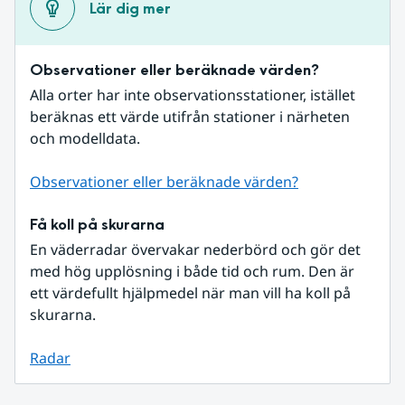
Lär dig mer
Observationer eller beräknade värden?
Alla orter har inte observationsstationer, istället 
beräknas ett värde utifrån stationer i närheten 
och modelldata.
Observationer eller beräknade värden?
Få koll på skurarna
En väderradar övervakar nederbörd och gör det 
med hög upplösning i både tid och rum. Den är 
ett värdefullt hjälpmedel när man vill ha koll på 
skurarna.
Radar