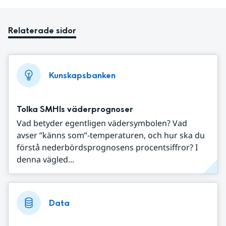
Relaterade sidor
Kunskapsbanken
Tolka SMHIs väderprognoser
Vad betyder egentligen vädersymbolen? Vad
avser ”känns som”-temperaturen, och hur ska du
förstå nederbördsprognosens procentsiffror? I
denna vägled...
Data