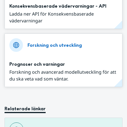
Konsekvensbaserade vädervarningar - API
Ladda ner API för Konsekvensbaserade
vädervarningar
Forskning och utveckling
Prognoser och varningar
Forskning och avancerad modellutveckling för att
du ska veta vad som väntar.
Relaterade länkar