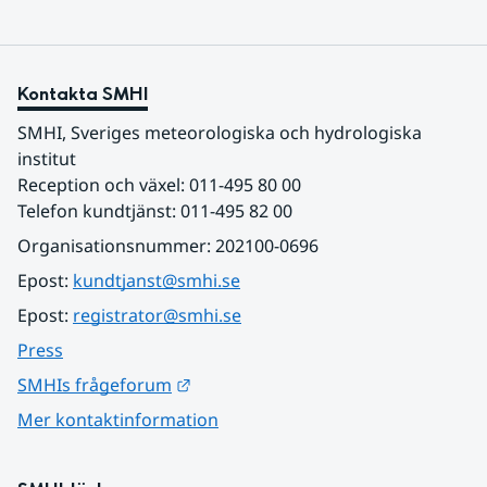
Kontakta SMHI
SMHI, Sveriges meteorologiska och hydrologiska 
institut
Reception och växel: 011-495 80 00
Telefon kundtjänst: 011-495 82 00
Organisationsnummer: 202100-0696
Epost: 
kundtjanst@smhi.se
Epost: 
registrator@smhi.se
Press
Länk till annan webbplats.
SMHIs frågeforum
Mer kontaktinformation