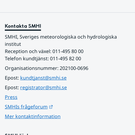
Kontakta SMHI
SMHI, Sveriges meteorologiska och hydrologiska 
institut
Reception och växel: 011-495 80 00
Telefon kundtjänst: 011-495 82 00
Organisationsnummer: 202100-0696
Epost: 
kundtjanst@smhi.se
Epost: 
registrator@smhi.se
Press
Länk till annan webbplats.
SMHIs frågeforum
Mer kontaktinformation