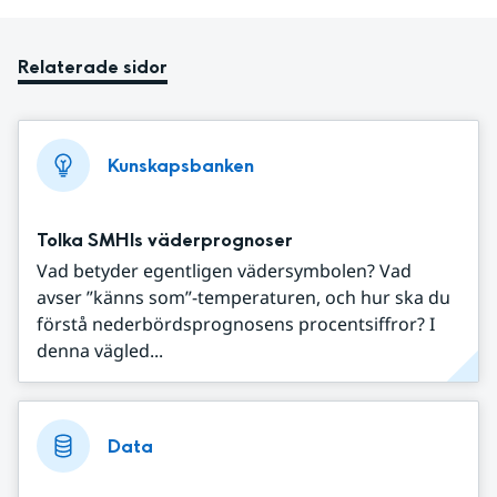
Relaterade sidor
Kunskapsbanken
Tolka SMHIs väderprognoser
Vad betyder egentligen vädersymbolen? Vad
avser ”känns som”-temperaturen, och hur ska du
förstå nederbördsprognosens procentsiffror? I
denna vägled...
Data