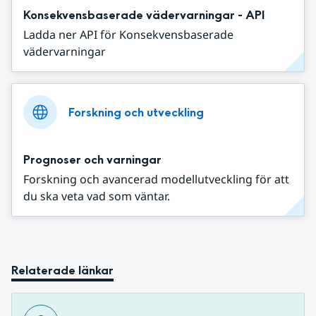
Konsekvensbaserade vädervarningar - API
Ladda ner API för Konsekvensbaserade
vädervarningar
Forskning och utveckling
Prognoser och varningar
Forskning och avancerad modellutveckling för att
du ska veta vad som väntar.
Relaterade länkar