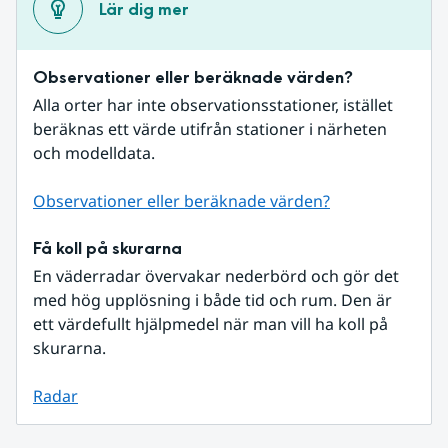
Lär dig mer
Observationer eller beräknade värden?
Alla orter har inte observationsstationer, istället 
beräknas ett värde utifrån stationer i närheten 
och modelldata.
Observationer eller beräknade värden?
Få koll på skurarna
En väderradar övervakar nederbörd och gör det 
med hög upplösning i både tid och rum. Den är 
ett värdefullt hjälpmedel när man vill ha koll på 
skurarna.
Radar