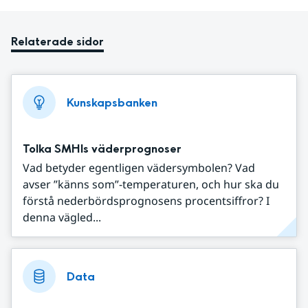
Relaterade sidor
Kunskapsbanken
Tolka SMHIs väderprognoser
Vad betyder egentligen vädersymbolen? Vad
avser ”känns som”-temperaturen, och hur ska du
förstå nederbördsprognosens procentsiffror? I
denna vägled...
Data