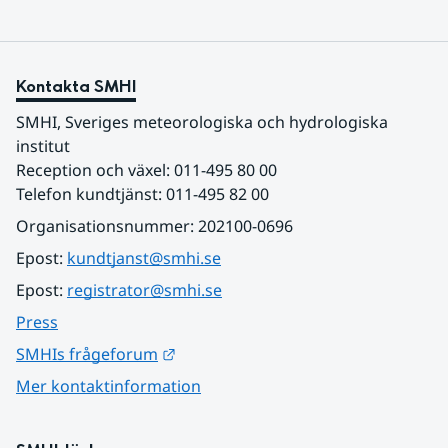
Kontakta SMHI
SMHI, Sveriges meteorologiska och hydrologiska 
institut
Reception och växel: 011-495 80 00
Telefon kundtjänst: 011-495 82 00
Organisationsnummer: 202100-0696
Epost: 
kundtjanst@smhi.se
Epost: 
registrator@smhi.se
Press
Länk till annan webbplats.
SMHIs frågeforum
Mer kontaktinformation