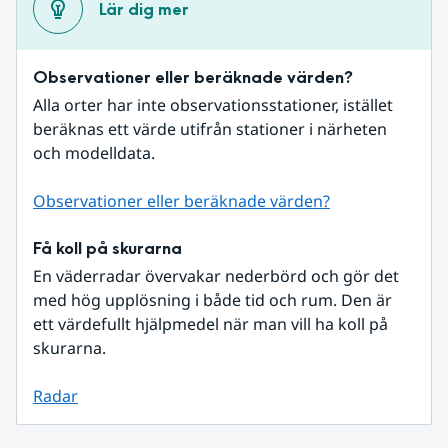
Lär dig mer
Observationer eller beräknade värden?
Alla orter har inte observationsstationer, istället 
beräknas ett värde utifrån stationer i närheten 
och modelldata.
Observationer eller beräknade värden?
Få koll på skurarna
En väderradar övervakar nederbörd och gör det 
med hög upplösning i både tid och rum. Den är 
ett värdefullt hjälpmedel när man vill ha koll på 
skurarna.
Radar