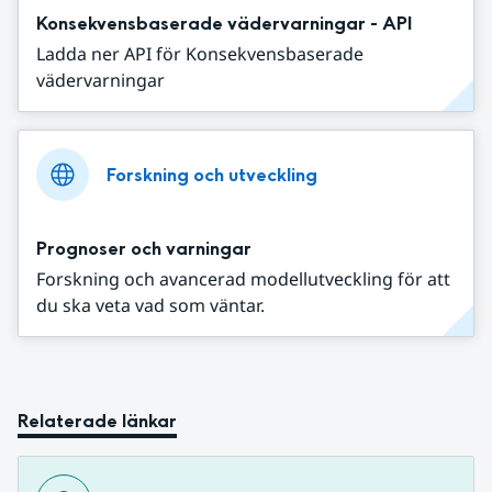
Konsekvensbaserade vädervarningar - API
Ladda ner API för Konsekvensbaserade
vädervarningar
Forskning och utveckling
Prognoser och varningar
Forskning och avancerad modellutveckling för att
du ska veta vad som väntar.
Relaterade länkar