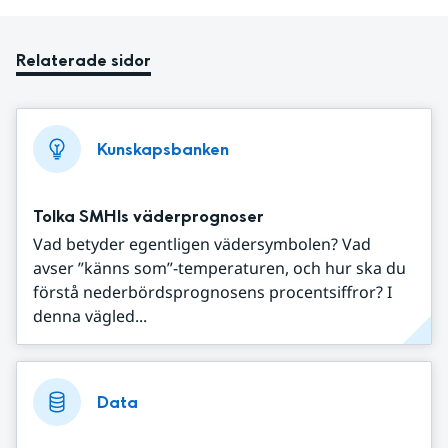
Relaterade sidor
Kunskapsbanken
Tolka SMHIs väderprognoser
Vad betyder egentligen vädersymbolen? Vad
avser ”känns som”-temperaturen, och hur ska du
förstå nederbördsprognosens procentsiffror? I
denna vägled...
Data