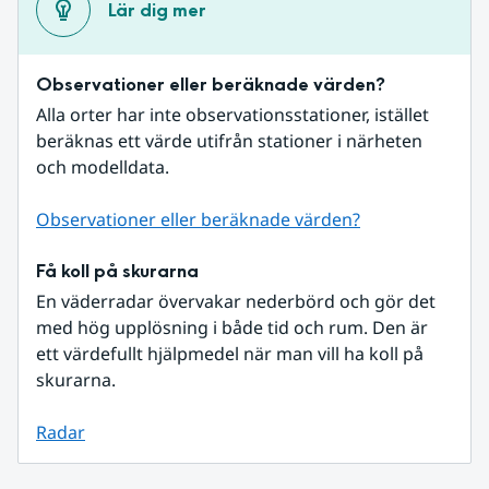
Lär dig mer
Observationer eller beräknade värden?
Alla orter har inte observationsstationer, istället 
beräknas ett värde utifrån stationer i närheten 
och modelldata.
Observationer eller beräknade värden?
Få koll på skurarna
En väderradar övervakar nederbörd och gör det 
med hög upplösning i både tid och rum. Den är 
ett värdefullt hjälpmedel när man vill ha koll på 
skurarna.
Radar