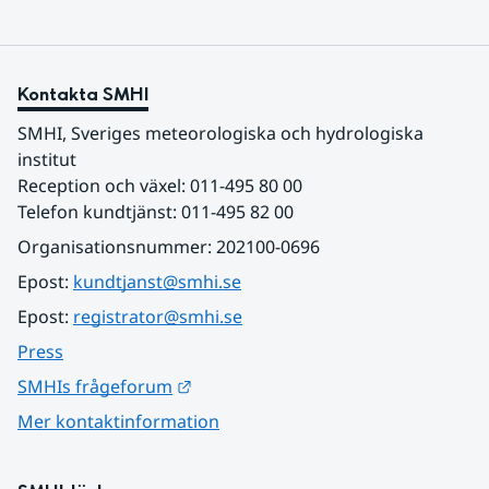
Kontakta SMHI
SMHI, Sveriges meteorologiska och hydrologiska 
institut
Reception och växel: 011-495 80 00
Telefon kundtjänst: 011-495 82 00
Organisationsnummer: 202100-0696
Epost: 
kundtjanst@smhi.se
Epost: 
registrator@smhi.se
Press
Länk till annan webbplats.
SMHIs frågeforum
Mer kontaktinformation