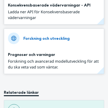
Konsekvensbaserade vädervarningar - API
Ladda ner API för Konsekvensbaserade
vädervarningar
Forskning och utveckling
Prognoser och varningar
Forskning och avancerad modellutveckling för att
du ska veta vad som väntar.
Relaterade länkar