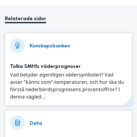
Relaterade sidor
Kunskapsbanken
Tolka SMHIs väderprognoser
Vad betyder egentligen vädersymbolen? Vad
avser ”känns som”-temperaturen, och hur ska du
förstå nederbördsprognosens procentsiffror? I
denna vägled...
Data