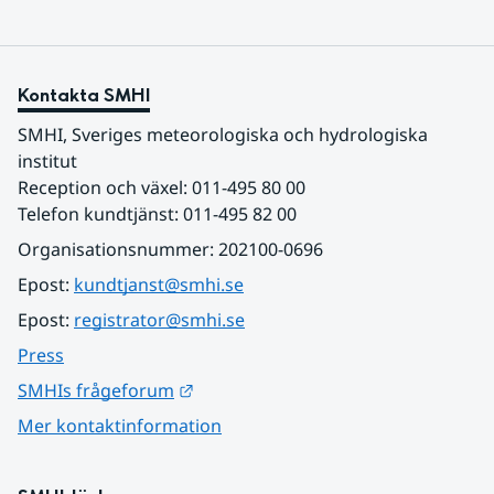
Kontakta SMHI
SMHI, Sveriges meteorologiska och hydrologiska 
institut
Reception och växel: 011-495 80 00
Telefon kundtjänst: 011-495 82 00
Organisationsnummer: 202100-0696
Epost: 
kundtjanst@smhi.se
Epost: 
registrator@smhi.se
Press
Länk till annan webbplats.
SMHIs frågeforum
Mer kontaktinformation