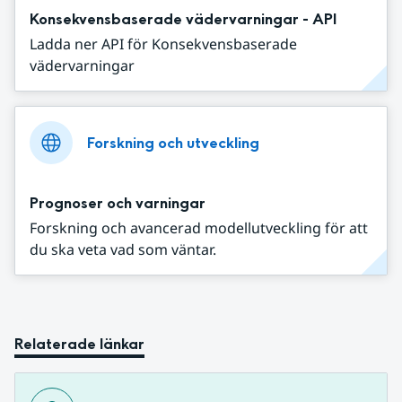
Konsekvensbaserade vädervarningar - API
Ladda ner API för Konsekvensbaserade
vädervarningar
Forskning och utveckling
Prognoser och varningar
Forskning och avancerad modellutveckling för att
du ska veta vad som väntar.
Relaterade länkar