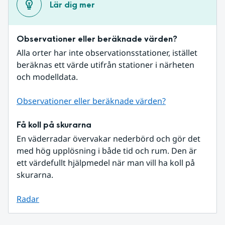
Lär dig mer
Observationer eller beräknade värden?
Alla orter har inte observationsstationer, istället 
beräknas ett värde utifrån stationer i närheten 
och modelldata.
Observationer eller beräknade värden?
Få koll på skurarna
En väderradar övervakar nederbörd och gör det 
med hög upplösning i både tid och rum. Den är 
ett värdefullt hjälpmedel när man vill ha koll på 
skurarna.
Radar