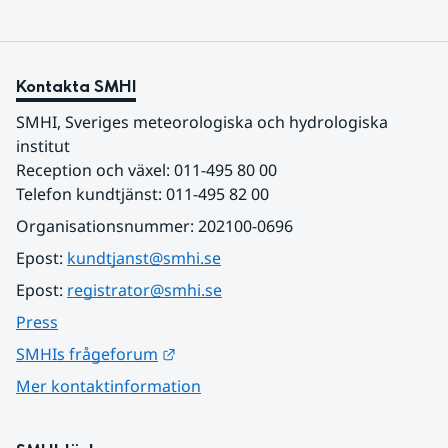
Kontakta SMHI
SMHI, Sveriges meteorologiska och hydrologiska 
institut
Reception och växel: 011-495 80 00
Telefon kundtjänst: 011-495 82 00
Organisationsnummer: 202100-0696
Epost: 
kundtjanst@smhi.se
Epost: 
registrator@smhi.se
Press
Länk till annan webbplats.
SMHIs frågeforum
Mer kontaktinformation