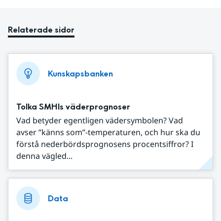
Relaterade sidor
Kunskapsbanken
Tolka SMHIs väderprognoser
Vad betyder egentligen vädersymbolen? Vad
avser ”känns som”-temperaturen, och hur ska du
förstå nederbördsprognosens procentsiffror? I
denna vägled...
Data