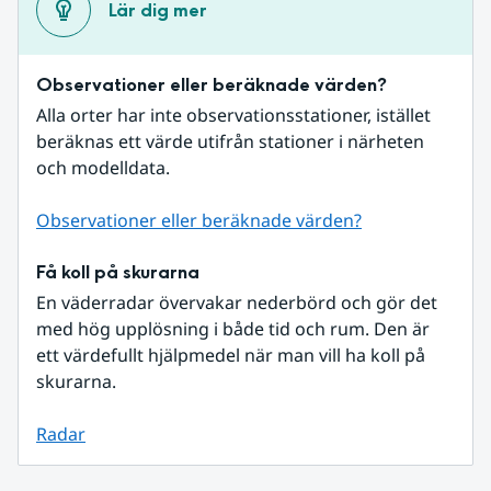
Lär dig mer
Observationer eller beräknade värden?
Alla orter har inte observationsstationer, istället 
beräknas ett värde utifrån stationer i närheten 
och modelldata.
Observationer eller beräknade värden?
Få koll på skurarna
En väderradar övervakar nederbörd och gör det 
med hög upplösning i både tid och rum. Den är 
ett värdefullt hjälpmedel när man vill ha koll på 
skurarna.
Radar