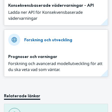
Konsekvensbaserade vädervarningar - API
Ladda ner API för Konsekvensbaserade
vädervarningar
Forskning och utveckling
Prognoser och varningar
Forskning och avancerad modellutveckling för att
du ska veta vad som väntar.
Relaterade länkar