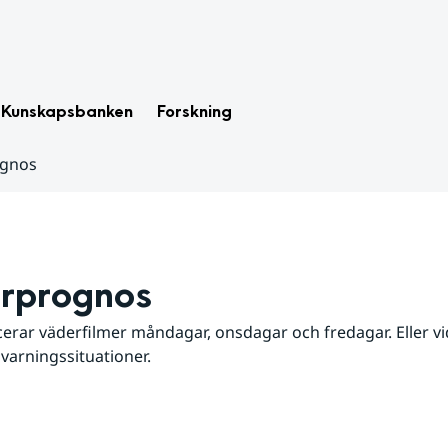
Kunskapsbanken
Forskning
ognos
rprognos
erar väderfilmer måndagar, onsdagar och fredagar. Eller vid
 varningssituationer.