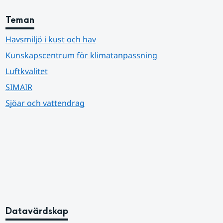
Teman
Havsmiljö i kust och hav
Kunskapscentrum för klimatanpassning
Luftkvalitet
SIMAIR
Sjöar och vattendrag
Datavärdskap