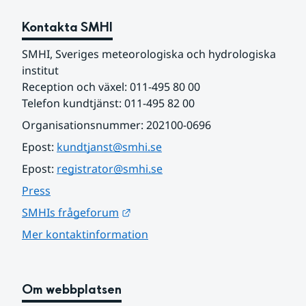
Kontakta SMHI
SMHI, Sveriges meteorologiska och hydrologiska 
institut
Reception och växel: 011-495 80 00
Telefon kundtjänst: 011-495 82 00
Organisationsnummer: 202100-0696
Epost: 
kundtjanst@smhi.se
Epost: 
registrator@smhi.se
Press
Länk till annan webbplats.
SMHIs frågeforum
Mer kontaktinformation
Om webbplatsen