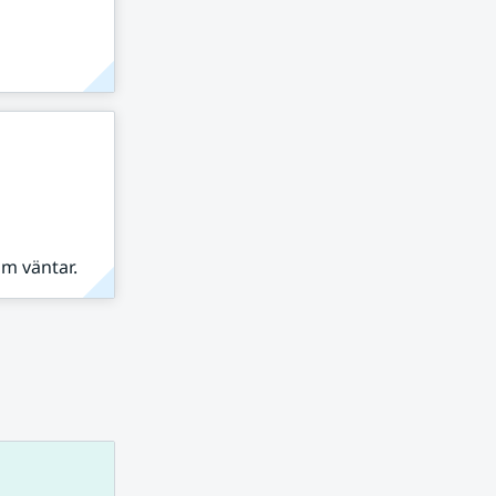
om väntar.