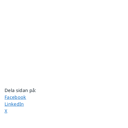
Dela sidan på
:
Dela sidan på
Facebook
Dela sidan på
LinkedIn
Dela sidan på
X