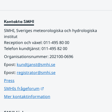
Kontakta SMHI
SMHI, Sveriges meteorologiska och hydrologiska 
institut
Reception och växel: 011-495 80 00
Telefon kundtjänst: 011-495 82 00
Organisationsnummer: 202100-0696
Epost: 
kundtjanst@smhi.se
Epost: 
registrator@smhi.se
Press
Länk till annan webbplats.
SMHIs frågeforum
Mer kontaktinformation