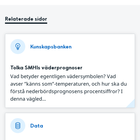
Relaterade sidor
Kunskapsbanken
Tolka SMHIs väderprognoser
Vad betyder egentligen vädersymbolen? Vad
avser ”känns som”-temperaturen, och hur ska du
förstå nederbördsprognosens procentsiffror? I
denna vägled...
Data