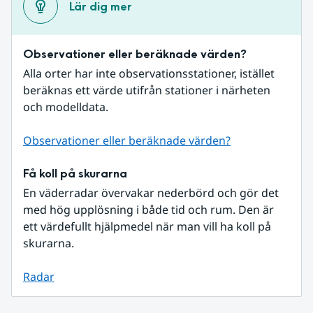
Lär dig mer
Observationer eller beräknade värden?
Alla orter har inte observationsstationer, istället 
beräknas ett värde utifrån stationer i närheten 
och modelldata.
Observationer eller beräknade värden?
Få koll på skurarna
En väderradar övervakar nederbörd och gör det 
med hög upplösning i både tid och rum. Den är 
ett värdefullt hjälpmedel när man vill ha koll på 
skurarna.
Radar