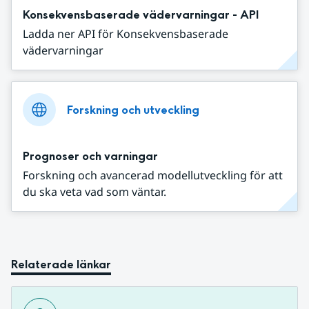
Konsekvensbaserade vädervarningar - API
Ladda ner API för Konsekvensbaserade
vädervarningar
Forskning och utveckling
Prognoser och varningar
Forskning och avancerad modellutveckling för att
du ska veta vad som väntar.
Relaterade länkar