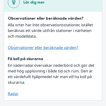
Lär dig mer
Observationer eller beräknade värden?
Alla orter har inte observationsstationer, istället 
beräknas ett värde utifrån stationer i närheten 
och modelldata.
Observationer eller beräknade värden?
Få koll på skurarna
En väderradar övervakar nederbörd och gör det 
med hög upplösning i både tid och rum. Den är 
ett värdefullt hjälpmedel när man vill ha koll på 
skurarna.
Radar