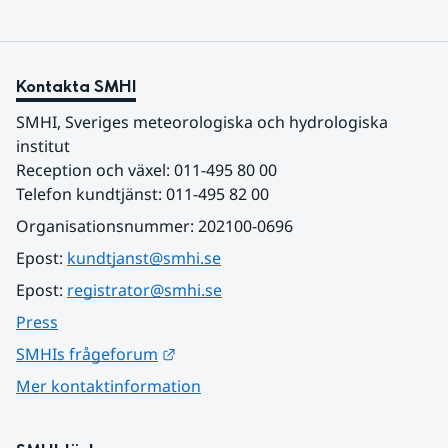
Kontakta SMHI
SMHI, Sveriges meteorologiska och hydrologiska 
institut
Reception och växel: 011-495 80 00
Telefon kundtjänst: 011-495 82 00
Organisationsnummer: 202100-0696
Epost: 
kundtjanst@smhi.se
Epost: 
registrator@smhi.se
Press
Länk till annan webbplats.
SMHIs frågeforum
Mer kontaktinformation