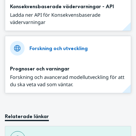
Konsekvensbaserade vädervarningar - API
Ladda ner API för Konsekvensbaserade
vädervarningar
Forskning och utveckling
Prognoser och varningar
Forskning och avancerad modellutveckling för att
du ska veta vad som väntar.
Relaterade länkar