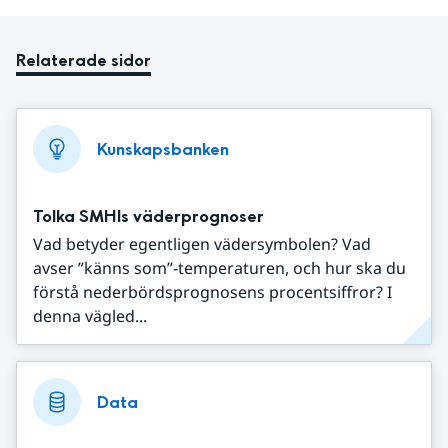
Relaterade sidor
Kunskapsbanken
Tolka SMHIs väderprognoser
Vad betyder egentligen vädersymbolen? Vad
avser ”känns som”-temperaturen, och hur ska du
förstå nederbördsprognosens procentsiffror? I
denna vägled...
Data