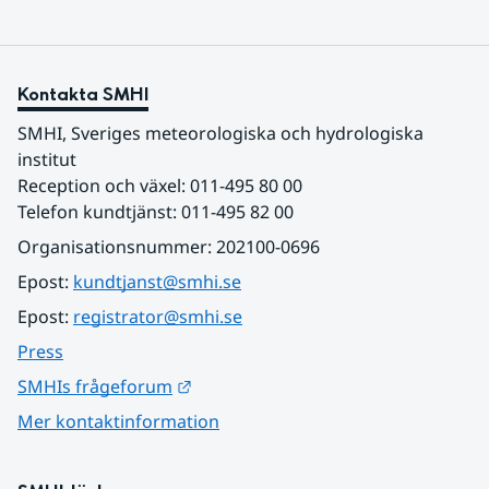
Kontakta SMHI
SMHI, Sveriges meteorologiska och hydrologiska 
institut
Reception och växel: 011-495 80 00
Telefon kundtjänst: 011-495 82 00
Organisationsnummer: 202100-0696
Epost: 
kundtjanst@smhi.se
Epost: 
registrator@smhi.se
Press
Länk till annan webbplats.
SMHIs frågeforum
Mer kontaktinformation