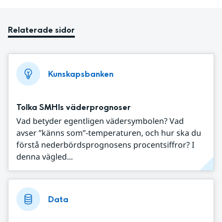
Relaterade sidor
Kunskapsbanken
Tolka SMHIs väderprognoser
Vad betyder egentligen vädersymbolen? Vad
avser ”känns som”-temperaturen, och hur ska du
förstå nederbördsprognosens procentsiffror? I
denna vägled...
Data