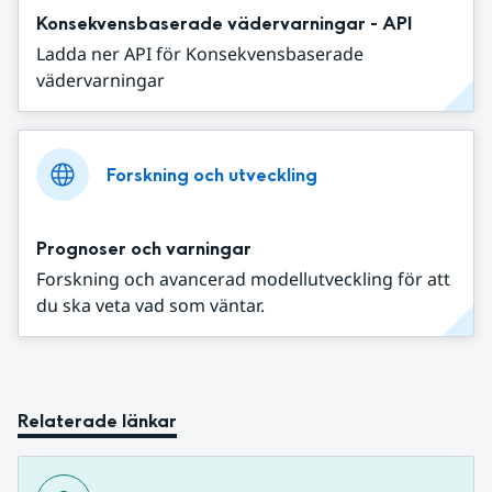
Konsekvensbaserade vädervarningar - API
Ladda ner API för Konsekvensbaserade
vädervarningar
Forskning och utveckling
Prognoser och varningar
Forskning och avancerad modellutveckling för att
du ska veta vad som väntar.
Relaterade länkar