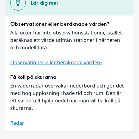
Lär dig mer
Observationer eller beräknade värden?
Alla orter har inte observationsstationer, istället 
beräknas ett värde utifrån stationer i närheten 
och modelldata.
Observationer eller beräknade värden?
Få koll på skurarna
En väderradar övervakar nederbörd och gör det 
med hög upplösning i både tid och rum. Den är 
ett värdefullt hjälpmedel när man vill ha koll på 
skurarna.
Radar