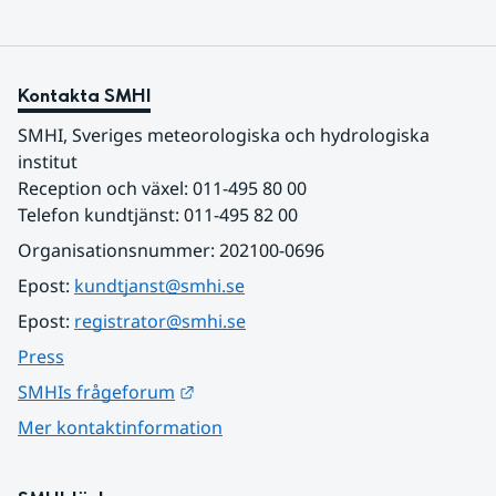
Kontakta SMHI
SMHI, Sveriges meteorologiska och hydrologiska 
institut
Reception och växel: 011-495 80 00
Telefon kundtjänst: 011-495 82 00
Organisationsnummer: 202100-0696
Epost: 
kundtjanst@smhi.se
Epost: 
registrator@smhi.se
Press
Länk till annan webbplats.
SMHIs frågeforum
Mer kontaktinformation