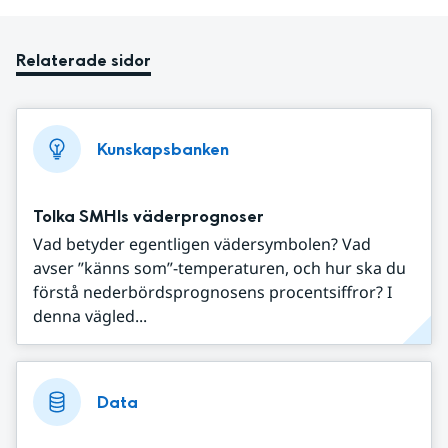
Relaterade sidor
Kunskapsbanken
Tolka SMHIs väderprognoser
Vad betyder egentligen vädersymbolen? Vad
avser ”känns som”-temperaturen, och hur ska du
förstå nederbördsprognosens procentsiffror? I
denna vägled...
Data