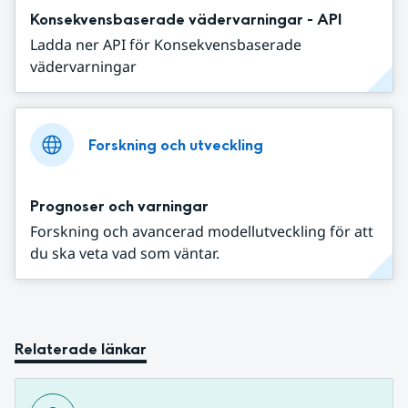
Konsekvensbaserade vädervarningar - API
Ladda ner API för Konsekvensbaserade
vädervarningar
Forskning och utveckling
Prognoser och varningar
Forskning och avancerad modellutveckling för att
du ska veta vad som väntar.
Relaterade länkar