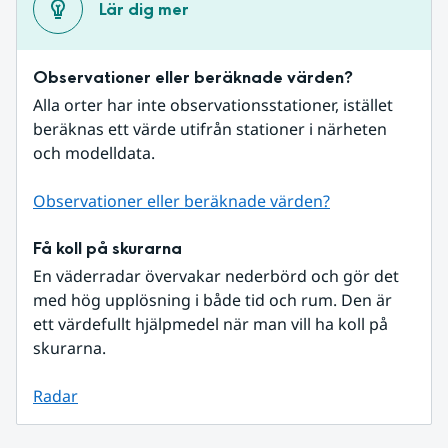
Lär dig mer
Observationer eller beräknade värden?
Alla orter har inte observationsstationer, istället 
beräknas ett värde utifrån stationer i närheten 
och modelldata.
Observationer eller beräknade värden?
Få koll på skurarna
En väderradar övervakar nederbörd och gör det 
med hög upplösning i både tid och rum. Den är 
ett värdefullt hjälpmedel när man vill ha koll på 
skurarna.
Radar