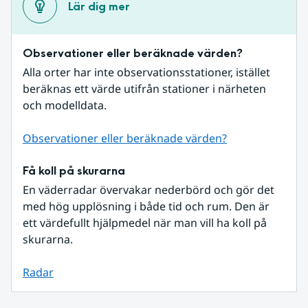
Lär dig mer
Observationer eller beräknade värden?
Alla orter har inte observationsstationer, istället 
beräknas ett värde utifrån stationer i närheten 
och modelldata.
Observationer eller beräknade värden?
Få koll på skurarna
En väderradar övervakar nederbörd och gör det 
med hög upplösning i både tid och rum. Den är 
ett värdefullt hjälpmedel när man vill ha koll på 
skurarna.
Radar