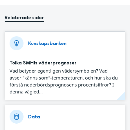
Relaterade sidor
Kunskapsbanken
Tolka SMHIs väderprognoser
Vad betyder egentligen vädersymbolen? Vad
avser ”känns som”-temperaturen, och hur ska du
förstå nederbördsprognosens procentsiffror? I
denna vägled...
Data