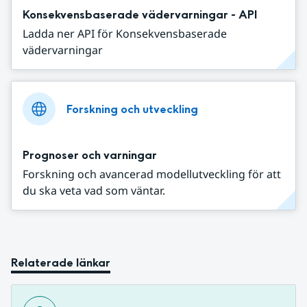
Konsekvensbaserade vädervarningar - API
Ladda ner API för Konsekvensbaserade
vädervarningar
Forskning och utveckling
Prognoser och varningar
Forskning och avancerad modellutveckling för att
du ska veta vad som väntar.
Relaterade länkar