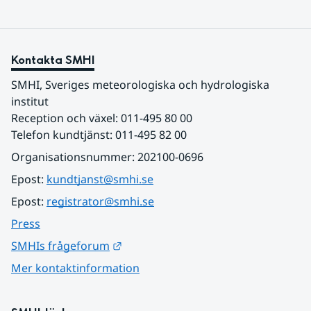
Kontakta SMHI
SMHI, Sveriges meteorologiska och hydrologiska 
institut
Reception och växel: 011-495 80 00
Telefon kundtjänst: 011-495 82 00
Organisationsnummer: 202100-0696
Epost: 
kundtjanst@smhi.se
Epost: 
registrator@smhi.se
Press
Länk till annan webbplats.
SMHIs frågeforum
Mer kontaktinformation