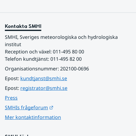
Kontakta SMHI
SMHI, Sveriges meteorologiska och hydrologiska 
institut
Reception och växel: 011-495 80 00
Telefon kundtjänst: 011-495 82 00
Organisationsnummer: 202100-0696
Epost: 
kundtjanst@smhi.se
Epost: 
registrator@smhi.se
Press
Länk till annan webbplats.
SMHIs frågeforum
Mer kontaktinformation