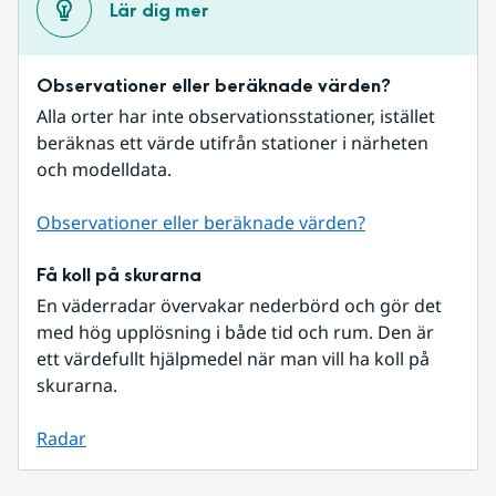
Lär dig mer
Observationer eller beräknade värden?
Alla orter har inte observationsstationer, istället 
beräknas ett värde utifrån stationer i närheten 
och modelldata.
Observationer eller beräknade värden?
Få koll på skurarna
En väderradar övervakar nederbörd och gör det 
med hög upplösning i både tid och rum. Den är 
ett värdefullt hjälpmedel när man vill ha koll på 
skurarna.
Radar