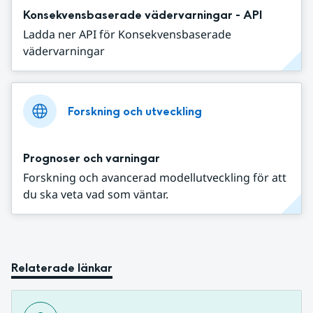
Konsekvensbaserade vädervarningar - API
Ladda ner API för Konsekvensbaserade
vädervarningar
Forskning och utveckling
Prognoser och varningar
Forskning och avancerad modellutveckling för att
du ska veta vad som väntar.
Relaterade länkar