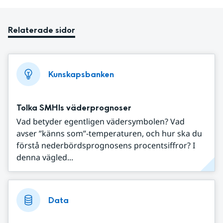
Relaterade sidor
Kunskapsbanken
Tolka SMHIs väderprognoser
Vad betyder egentligen vädersymbolen? Vad
avser ”känns som”-temperaturen, och hur ska du
förstå nederbördsprognosens procentsiffror? I
denna vägled...
Data