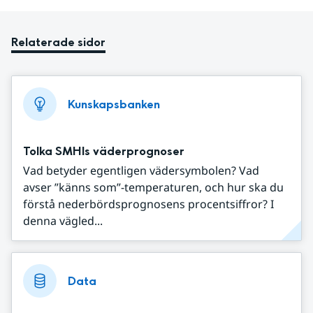
Relaterade sidor
Kunskapsbanken
Tolka SMHIs väderprognoser
Vad betyder egentligen vädersymbolen? Vad
avser ”känns som”-temperaturen, och hur ska du
förstå nederbördsprognosens procentsiffror? I
denna vägled...
Data