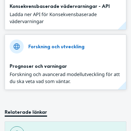
Konsekvensbaserade vädervarningar - API
Ladda ner API för Konsekvensbaserade
vädervarningar
Forskning och utveckling
Prognoser och varningar
Forskning och avancerad modellutveckling för att
du ska veta vad som väntar.
Relaterade länkar