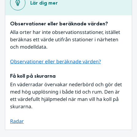
Lär dig mer
Observationer eller beräknade värden?
Alla orter har inte observationsstationer, istället 
beräknas ett värde utifrån stationer i närheten 
och modelldata.
Observationer eller beräknade värden?
Få koll på skurarna
En väderradar övervakar nederbörd och gör det 
med hög upplösning i både tid och rum. Den är 
ett värdefullt hjälpmedel när man vill ha koll på 
skurarna.
Radar