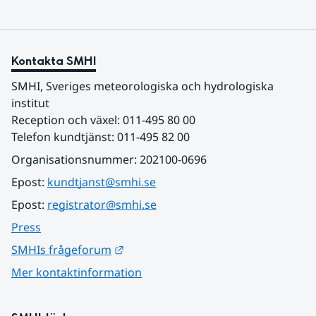
Kontakta SMHI
SMHI, Sveriges meteorologiska och hydrologiska 
institut
Reception och växel: 011-495 80 00
Telefon kundtjänst: 011-495 82 00
Organisationsnummer: 202100-0696
Epost: 
kundtjanst@smhi.se
Epost: 
registrator@smhi.se
Press
Länk till annan webbplats.
SMHIs frågeforum
Mer kontaktinformation