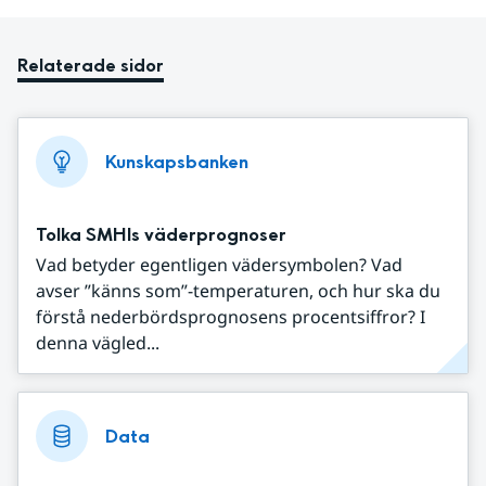
Relaterade sidor
Kunskapsbanken
Tolka SMHIs väderprognoser
Vad betyder egentligen vädersymbolen? Vad
avser ”känns som”-temperaturen, och hur ska du
förstå nederbördsprognosens procentsiffror? I
denna vägled...
Data