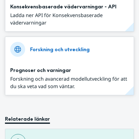
Konsekvensbaserade vädervarningar - API
Ladda ner API för Konsekvensbaserade
vädervarningar
Forskning och utveckling
Prognoser och varningar
Forskning och avancerad modellutveckling för att
du ska veta vad som väntar.
Relaterade länkar