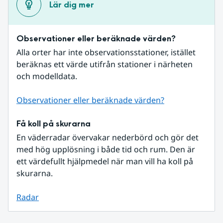
Lär dig mer
Observationer eller beräknade värden?
Alla orter har inte observationsstationer, istället 
beräknas ett värde utifrån stationer i närheten 
och modelldata.
Observationer eller beräknade värden?
Få koll på skurarna
En väderradar övervakar nederbörd och gör det 
med hög upplösning i både tid och rum. Den är 
ett värdefullt hjälpmedel när man vill ha koll på 
skurarna.
Radar