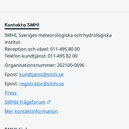
Kontakta SMHI
SMHI, Sveriges meteorologiska och hydrologiska 
institut
Reception och växel: 011-495 80 00
Telefon kundtjänst: 011-495 82 00
Organisationsnummer: 202100-0696
Epost: 
kundtjanst@smhi.se
Epost: 
registrator@smhi.se
Press
Länk till annan webbplats.
SMHIs frågeforum
Mer kontaktinformation