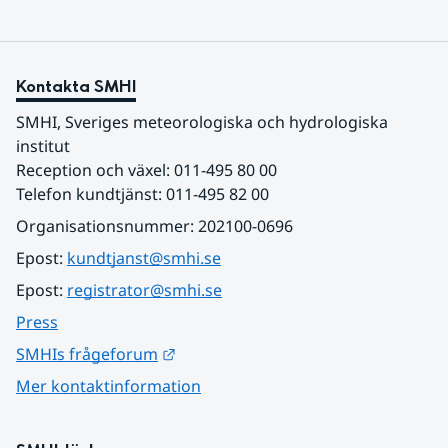
Kontakta SMHI
SMHI, Sveriges meteorologiska och hydrologiska 
institut
Reception och växel: 011-495 80 00
Telefon kundtjänst: 011-495 82 00
Organisationsnummer: 202100-0696
Epost: 
kundtjanst@smhi.se
Epost: 
registrator@smhi.se
Press
Länk till annan webbplats.
SMHIs frågeforum
Mer kontaktinformation