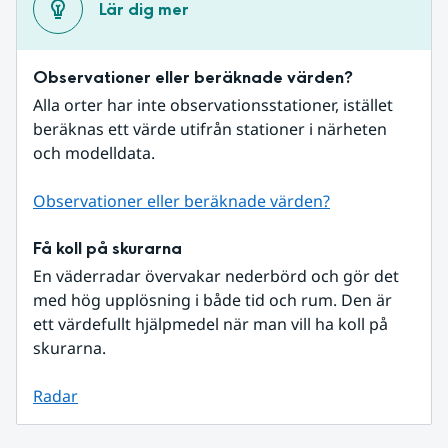
Lär dig mer
Observationer eller beräknade värden?
Alla orter har inte observationsstationer, istället 
beräknas ett värde utifrån stationer i närheten 
och modelldata.
Observationer eller beräknade värden?
Få koll på skurarna
En väderradar övervakar nederbörd och gör det 
med hög upplösning i både tid och rum. Den är 
ett värdefullt hjälpmedel när man vill ha koll på 
skurarna.
Radar