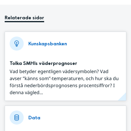
Relaterade sidor
Kunskapsbanken
Tolka SMHIs väderprognoser
Vad betyder egentligen vädersymbolen? Vad
avser ”känns som”-temperaturen, och hur ska du
förstå nederbördsprognosens procentsiffror? I
denna vägled...
Data