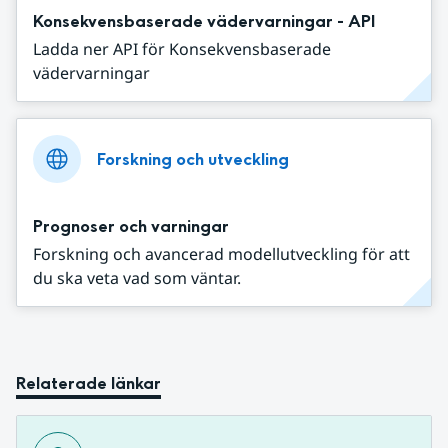
Konsekvensbaserade vädervarningar - API
Ladda ner API för Konsekvensbaserade
vädervarningar
Forskning och utveckling
Prognoser och varningar
Forskning och avancerad modellutveckling för att
du ska veta vad som väntar.
Relaterade länkar