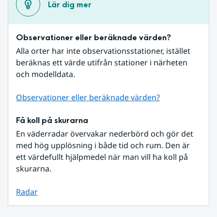
Lär dig mer
Observationer eller beräknade värden?
Alla orter har inte observationsstationer, istället 
beräknas ett värde utifrån stationer i närheten 
och modelldata.
Observationer eller beräknade värden?
Få koll på skurarna
En väderradar övervakar nederbörd och gör det 
med hög upplösning i både tid och rum. Den är 
ett värdefullt hjälpmedel när man vill ha koll på 
skurarna.
Radar