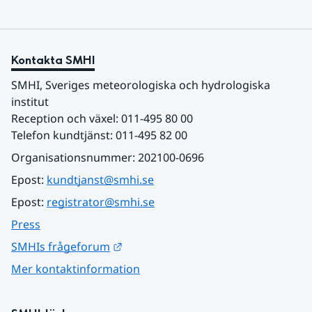
Kontakta SMHI
SMHI, Sveriges meteorologiska och hydrologiska 
institut
Reception och växel: 011-495 80 00
Telefon kundtjänst: 011-495 82 00
Organisationsnummer: 202100-0696
Epost: 
kundtjanst@smhi.se
Epost: 
registrator@smhi.se
Press
Länk till annan webbplats.
SMHIs frågeforum
Mer kontaktinformation