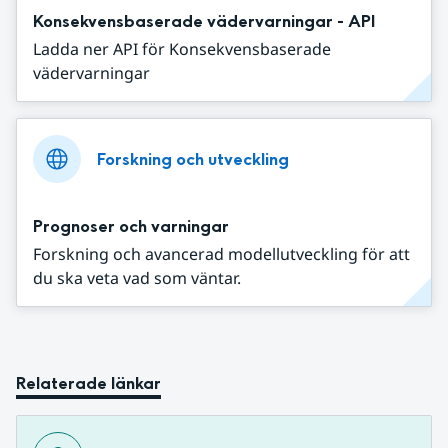
Konsekvensbaserade vädervarningar - API
Ladda ner API för Konsekvensbaserade
vädervarningar
Forskning och utveckling
Prognoser och varningar
Forskning och avancerad modellutveckling för att
du ska veta vad som väntar.
Relaterade länkar