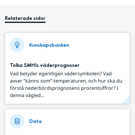
Relaterade sidor
Kunskapsbanken
Tolka SMHIs väderprognoser
Vad betyder egentligen vädersymbolen? Vad
avser ”känns som”-temperaturen, och hur ska du
förstå nederbördsprognosens procentsiffror? I
denna vägled...
Data