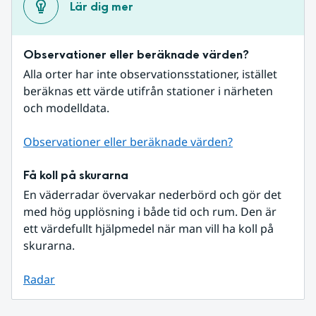
Lär dig mer
Observationer eller beräknade värden?
Alla orter har inte observationsstationer, istället 
beräknas ett värde utifrån stationer i närheten 
och modelldata.
Observationer eller beräknade värden?
Få koll på skurarna
En väderradar övervakar nederbörd och gör det 
med hög upplösning i både tid och rum. Den är 
ett värdefullt hjälpmedel när man vill ha koll på 
skurarna.
Radar