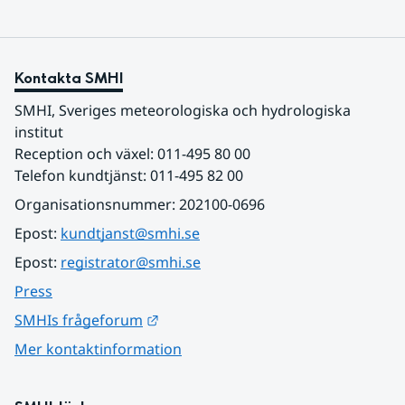
Kontakta SMHI
SMHI, Sveriges meteorologiska och hydrologiska 
institut
Reception och växel: 011-495 80 00
Telefon kundtjänst: 011-495 82 00
Organisationsnummer: 202100-0696
Epost: 
kundtjanst@smhi.se
Epost: 
registrator@smhi.se
Press
Länk till annan webbplats.
SMHIs frågeforum
Mer kontaktinformation