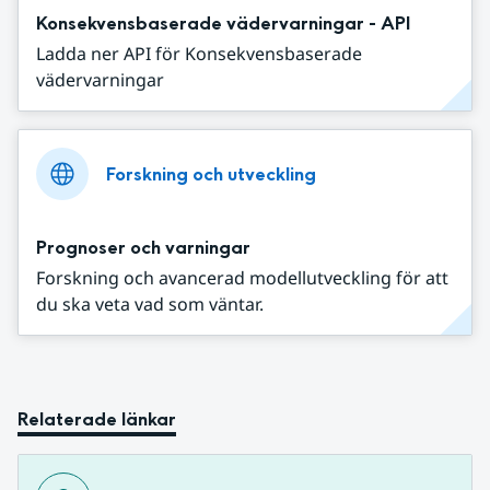
Konsekvensbaserade vädervarningar - API
Ladda ner API för Konsekvensbaserade
vädervarningar
Forskning och utveckling
Prognoser och varningar
Forskning och avancerad modellutveckling för att
du ska veta vad som väntar.
Relaterade länkar