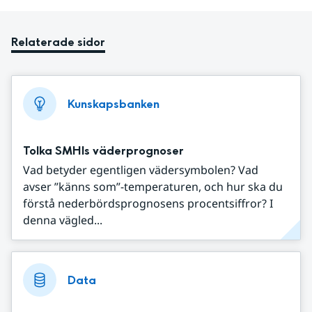
Relaterade sidor
Kunskapsbanken
Tolka SMHIs väderprognoser
Vad betyder egentligen vädersymbolen? Vad
avser ”känns som”-temperaturen, och hur ska du
förstå nederbördsprognosens procentsiffror? I
denna vägled...
Data