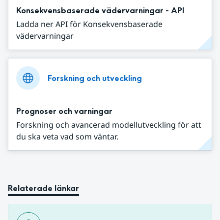
Konsekvensbaserade vädervarningar - API
Ladda ner API för Konsekvensbaserade
vädervarningar
Forskning och utveckling
Prognoser och varningar
Forskning och avancerad modellutveckling för att
du ska veta vad som väntar.
Relaterade länkar