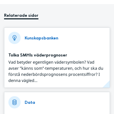
Relaterade sidor
Kunskapsbanken
Tolka SMHIs väderprognoser
Vad betyder egentligen vädersymbolen? Vad
avser ”känns som”-temperaturen, och hur ska du
förstå nederbördsprognosens procentsiffror? I
denna vägled...
Data