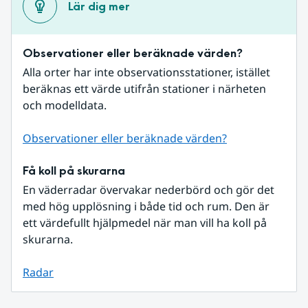
Lär dig mer
Observationer eller beräknade värden?
Alla orter har inte observationsstationer, istället 
beräknas ett värde utifrån stationer i närheten 
och modelldata.
Observationer eller beräknade värden?
Få koll på skurarna
En väderradar övervakar nederbörd och gör det 
med hög upplösning i både tid och rum. Den är 
ett värdefullt hjälpmedel när man vill ha koll på 
skurarna.
Radar