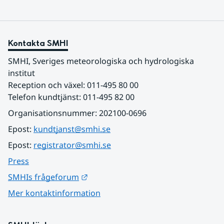
Kontakta SMHI
SMHI, Sveriges meteorologiska och hydrologiska 
institut
Reception och växel: 011-495 80 00
Telefon kundtjänst: 011-495 82 00
Organisationsnummer: 202100-0696
Epost: 
kundtjanst@smhi.se
Epost: 
registrator@smhi.se
Press
Länk till annan webbplats.
SMHIs frågeforum
Mer kontaktinformation