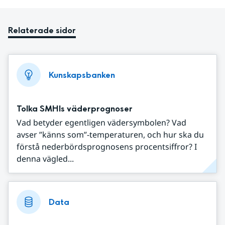
Relaterade sidor
Kunskapsbanken
Tolka SMHIs väderprognoser
Vad betyder egentligen vädersymbolen? Vad
avser ”känns som”-temperaturen, och hur ska du
förstå nederbördsprognosens procentsiffror? I
denna vägled...
Data