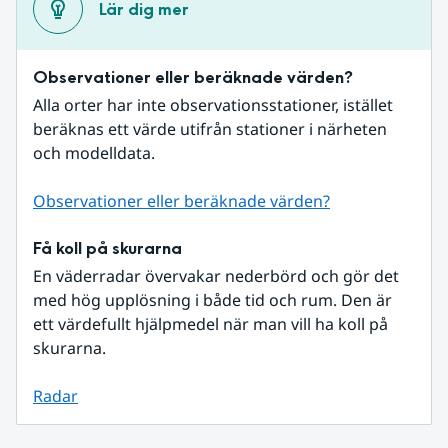
Lär dig mer
Observationer eller beräknade värden?
Alla orter har inte observationsstationer, istället 
beräknas ett värde utifrån stationer i närheten 
och modelldata.
Observationer eller beräknade värden?
Få koll på skurarna
En väderradar övervakar nederbörd och gör det 
med hög upplösning i både tid och rum. Den är 
ett värdefullt hjälpmedel när man vill ha koll på 
skurarna.
Radar