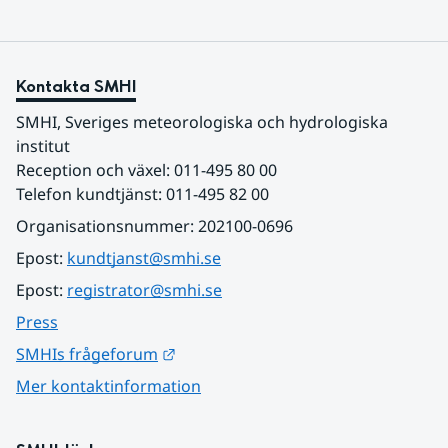
Kontakta SMHI
SMHI, Sveriges meteorologiska och hydrologiska 
institut
Reception och växel: 011-495 80 00
Telefon kundtjänst: 011-495 82 00
Organisationsnummer: 202100-0696
Epost: 
kundtjanst@smhi.se
Epost: 
registrator@smhi.se
Press
Länk till annan webbplats.
SMHIs frågeforum
Mer kontaktinformation