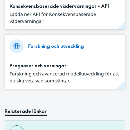
Konsekvensbaserade vädervarningar - API
Ladda ner API för Konsekvensbaserade
vädervarningar
Forskning och utveckling
Prognoser och varningar
Forskning och avancerad modellutveckling för att
du ska veta vad som väntar.
Relaterade länkar