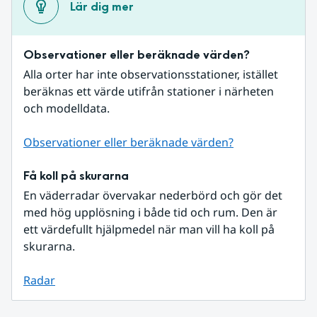
Lär dig mer
Observationer eller beräknade värden?
Alla orter har inte observationsstationer, istället 
beräknas ett värde utifrån stationer i närheten 
och modelldata.
Observationer eller beräknade värden?
Få koll på skurarna
En väderradar övervakar nederbörd och gör det 
med hög upplösning i både tid och rum. Den är 
ett värdefullt hjälpmedel när man vill ha koll på 
skurarna.
Radar