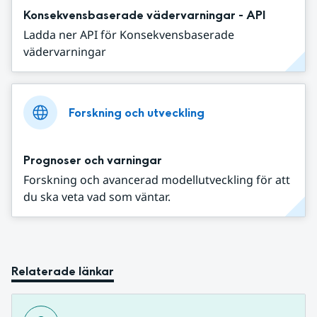
Konsekvensbaserade vädervarningar - API
Ladda ner API för Konsekvensbaserade
vädervarningar
Forskning och utveckling
Prognoser och varningar
Forskning och avancerad modellutveckling för att
du ska veta vad som väntar.
Relaterade länkar