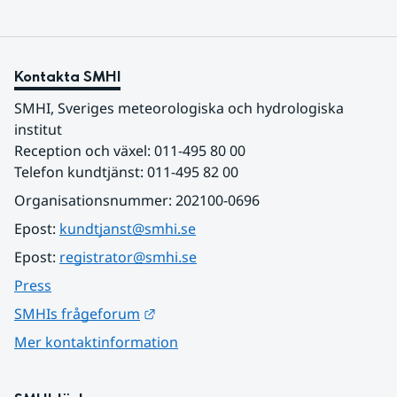
Kontakta SMHI
SMHI, Sveriges meteorologiska och hydrologiska 
institut
Reception och växel: 011-495 80 00
Telefon kundtjänst: 011-495 82 00
Organisationsnummer: 202100-0696
Epost: 
kundtjanst@smhi.se
Epost: 
registrator@smhi.se
Press
Länk till annan webbplats.
SMHIs frågeforum
Mer kontaktinformation