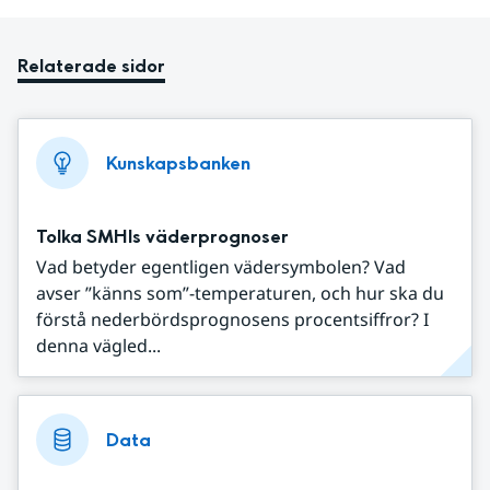
Relaterade sidor
Kunskapsbanken
Tolka SMHIs väderprognoser
Vad betyder egentligen vädersymbolen? Vad
avser ”känns som”-temperaturen, och hur ska du
förstå nederbördsprognosens procentsiffror? I
denna vägled...
Data