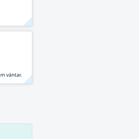
om väntar.