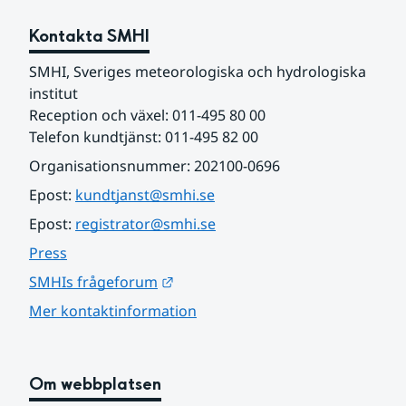
Kontakta SMHI
SMHI, Sveriges meteorologiska och hydrologiska 
institut
Reception och växel: 011-495 80 00
Telefon kundtjänst: 011-495 82 00
Organisationsnummer: 202100-0696
Epost: 
kundtjanst@smhi.se
Epost: 
registrator@smhi.se
Press
Länk till annan webbplats.
SMHIs frågeforum
Mer kontaktinformation
Om webbplatsen