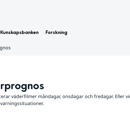
Kunskapsbanken
Forskning
ognos
rprognos
erar väderfilmer måndagar, onsdagar och fredagar. Eller vid
 varningssituationer.