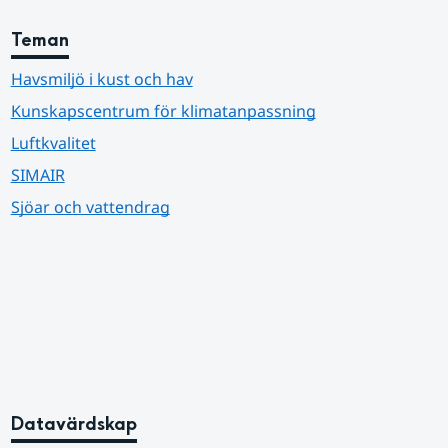
Teman
Havsmiljö i kust och hav
Kunskapscentrum för klimatanpassning
Luftkvalitet
SIMAIR
Sjöar och vattendrag
Datavärdskap