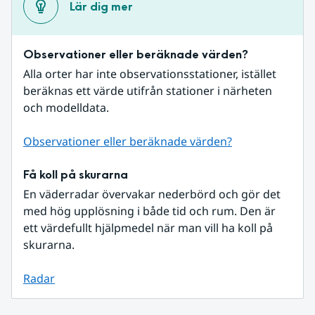
Lär dig mer
Observationer eller beräknade värden?
Alla orter har inte observationsstationer, istället 
beräknas ett värde utifrån stationer i närheten 
och modelldata.
Observationer eller beräknade värden?
Få koll på skurarna
En väderradar övervakar nederbörd och gör det 
med hög upplösning i både tid och rum. Den är 
ett värdefullt hjälpmedel när man vill ha koll på 
skurarna.
Radar