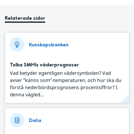
Relaterade sidor
Kunskapsbanken
Tolka SMHIs väderprognoser
Vad betyder egentligen vädersymbolen? Vad
avser ”känns som”-temperaturen, och hur ska du
förstå nederbördsprognosens procentsiffror? I
denna vägled...
Data