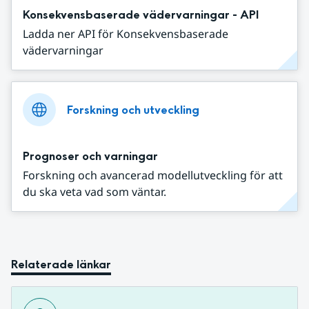
Konsekvensbaserade vädervarningar - API
Ladda ner API för Konsekvensbaserade
vädervarningar
Forskning och utveckling
Prognoser och varningar
Forskning och avancerad modellutveckling för att
du ska veta vad som väntar.
Relaterade länkar