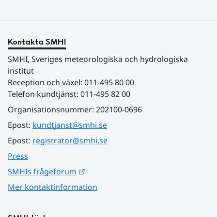
Kontakta SMHI
SMHI, Sveriges meteorologiska och hydrologiska 
institut
Reception och växel: 011-495 80 00
Telefon kundtjänst: 011-495 82 00
Organisationsnummer: 202100-0696
Epost: 
kundtjanst@smhi.se
Epost: 
registrator@smhi.se
Press
Länk till annan webbplats.
SMHIs frågeforum
Mer kontaktinformation