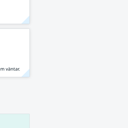
om väntar.