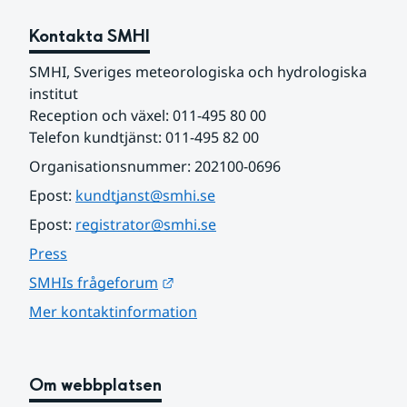
Kontakta SMHI
SMHI, Sveriges meteorologiska och hydrologiska 
institut
Reception och växel: 011-495 80 00
Telefon kundtjänst: 011-495 82 00
Organisationsnummer: 202100-0696
Epost: 
kundtjanst@smhi.se
Epost: 
registrator@smhi.se
Press
Länk till annan webbplats.
SMHIs frågeforum
Mer kontaktinformation
Om webbplatsen