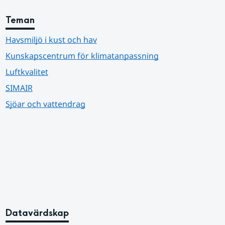
Teman
Havsmiljö i kust och hav
Kunskapscentrum för klimatanpassning
Luftkvalitet
SIMAIR
Sjöar och vattendrag
Datavärdskap