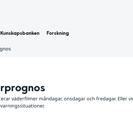
Kunskapsbanken
Forskning
ognos
rprognos
erar väderfilmer måndagar, onsdagar och fredagar. Eller vid
 varningssituationer.