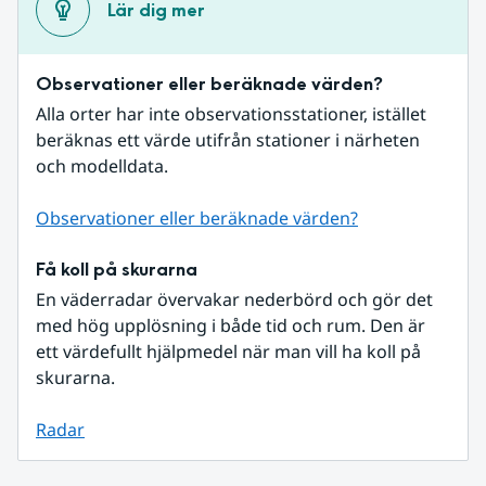
Lär dig mer
Observationer eller beräknade värden?
Alla orter har inte observationsstationer, istället 
beräknas ett värde utifrån stationer i närheten 
och modelldata.
Observationer eller beräknade värden?
Få koll på skurarna
En väderradar övervakar nederbörd och gör det 
med hög upplösning i både tid och rum. Den är 
ett värdefullt hjälpmedel när man vill ha koll på 
skurarna.
Radar