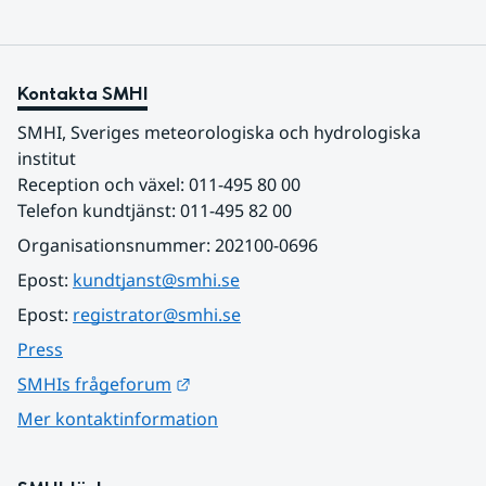
Kontakta SMHI
SMHI, Sveriges meteorologiska och hydrologiska 
institut
Reception och växel: 011-495 80 00
Telefon kundtjänst: 011-495 82 00
Organisationsnummer: 202100-0696
Epost: 
kundtjanst@smhi.se
Epost: 
registrator@smhi.se
Press
Länk till annan webbplats.
SMHIs frågeforum
Mer kontaktinformation