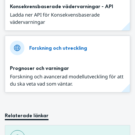
Konsekvensbaserade vädervarningar - API
Ladda ner API för Konsekvensbaserade
vädervarningar
Forskning och utveckling
Prognoser och varningar
Forskning och avancerad modellutveckling för att
du ska veta vad som väntar.
Relaterade länkar