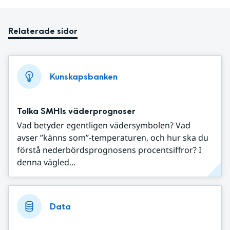
Relaterade sidor
Kunskapsbanken
Tolka SMHIs väderprognoser
Vad betyder egentligen vädersymbolen? Vad
avser ”känns som”-temperaturen, och hur ska du
förstå nederbördsprognosens procentsiffror? I
denna vägled...
Data