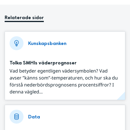
Relaterade sidor
Kunskapsbanken
Tolka SMHIs väderprognoser
Vad betyder egentligen vädersymbolen? Vad
avser ”känns som”-temperaturen, och hur ska du
förstå nederbördsprognosens procentsiffror? I
denna vägled...
Data