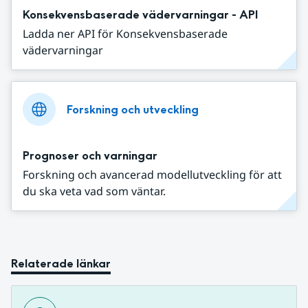
Konsekvensbaserade vädervarningar - API
Ladda ner API för Konsekvensbaserade
vädervarningar
Forskning och utveckling
Prognoser och varningar
Forskning och avancerad modellutveckling för att
du ska veta vad som väntar.
Relaterade länkar