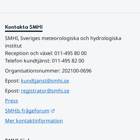
Kontakta SMHI
SMHI, Sveriges meteorologiska och hydrologiska 
institut
Reception och växel: 011-495 80 00
Telefon kundtjänst: 011-495 82 00
Organisationsnummer: 202100-0696
Epost: 
kundtjanst@smhi.se
Epost: 
registrator@smhi.se
Press
Länk till annan webbplats.
SMHIs frågeforum
Mer kontaktinformation