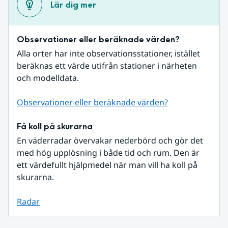
Lär dig mer
Observationer eller beräknade värden?
Alla orter har inte observationsstationer, istället 
beräknas ett värde utifrån stationer i närheten 
och modelldata.
Observationer eller beräknade värden?
Få koll på skurarna
En väderradar övervakar nederbörd och gör det 
med hög upplösning i både tid och rum. Den är 
ett värdefullt hjälpmedel när man vill ha koll på 
skurarna.
Radar