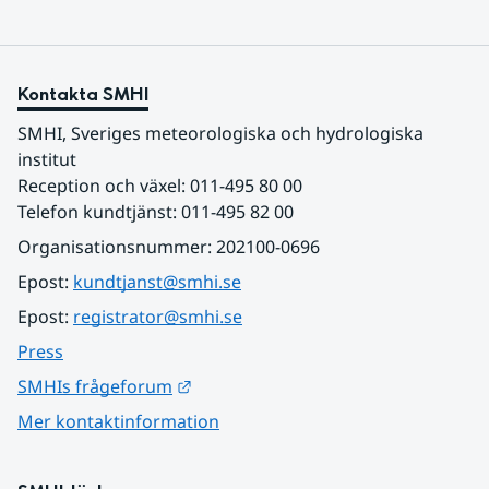
Kontakta SMHI
SMHI, Sveriges meteorologiska och hydrologiska 
institut
Reception och växel: 011-495 80 00
Telefon kundtjänst: 011-495 82 00
Organisationsnummer: 202100-0696
Epost: 
kundtjanst@smhi.se
Epost: 
registrator@smhi.se
Press
Länk till annan webbplats.
SMHIs frågeforum
Mer kontaktinformation