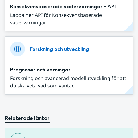
Konsekvensbaserade vädervarningar - API
Ladda ner API för Konsekvensbaserade
vädervarningar
Forskning och utveckling
Prognoser och varningar
Forskning och avancerad modellutveckling för att
du ska veta vad som väntar.
Relaterade länkar