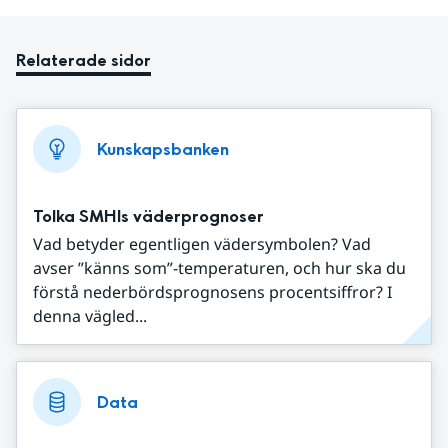
Relaterade sidor
Kunskapsbanken
Tolka SMHIs väderprognoser
Vad betyder egentligen vädersymbolen? Vad
avser ”känns som”-temperaturen, och hur ska du
förstå nederbördsprognosens procentsiffror? I
denna vägled...
Data