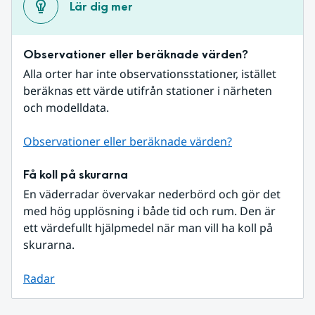
Lär dig mer
Observationer eller beräknade värden?
Alla orter har inte observationsstationer, istället 
beräknas ett värde utifrån stationer i närheten 
och modelldata.
Observationer eller beräknade värden?
Få koll på skurarna
En väderradar övervakar nederbörd och gör det 
med hög upplösning i både tid och rum. Den är 
ett värdefullt hjälpmedel när man vill ha koll på 
skurarna.
Radar