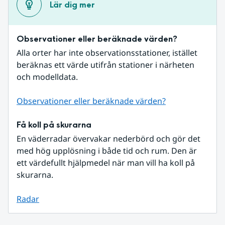
Lär dig mer
Observationer eller beräknade värden?
Alla orter har inte observationsstationer, istället 
beräknas ett värde utifrån stationer i närheten 
och modelldata.
Observationer eller beräknade värden?
Få koll på skurarna
En väderradar övervakar nederbörd och gör det 
med hög upplösning i både tid och rum. Den är 
ett värdefullt hjälpmedel när man vill ha koll på 
skurarna.
Radar