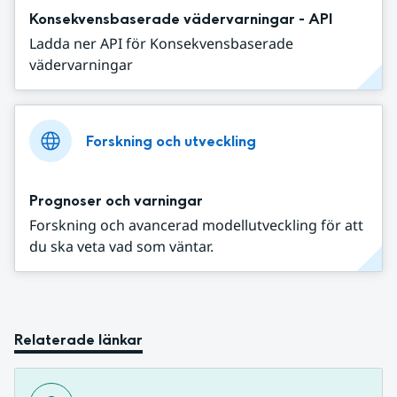
Konsekvensbaserade vädervarningar - API
Ladda ner API för Konsekvensbaserade
vädervarningar
Forskning och utveckling
Prognoser och varningar
Forskning och avancerad modellutveckling för att
du ska veta vad som väntar.
Relaterade länkar