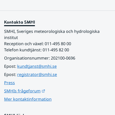
Kontakta SMHI
SMHI, Sveriges meteorologiska och hydrologiska 
institut
Reception och växel: 011-495 80 00
Telefon kundtjänst: 011-495 82 00
Organisationsnummer: 202100-0696
Epost: 
kundtjanst@smhi.se
Epost: 
registrator@smhi.se
Press
Länk till annan webbplats.
SMHIs frågeforum
Mer kontaktinformation