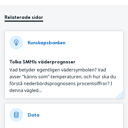
Relaterade sidor
Kunskapsbanken
Tolka SMHIs väderprognoser
Vad betyder egentligen vädersymbolen? Vad
avser ”känns som”-temperaturen, och hur ska du
förstå nederbördsprognosens procentsiffror? I
denna vägled...
Data