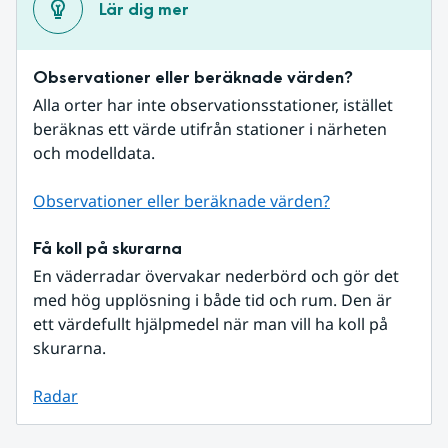
Lär dig mer
Observationer eller beräknade värden?
Alla orter har inte observationsstationer, istället 
beräknas ett värde utifrån stationer i närheten 
och modelldata.
Observationer eller beräknade värden?
Få koll på skurarna
En väderradar övervakar nederbörd och gör det 
med hög upplösning i både tid och rum. Den är 
ett värdefullt hjälpmedel när man vill ha koll på 
skurarna.
Radar