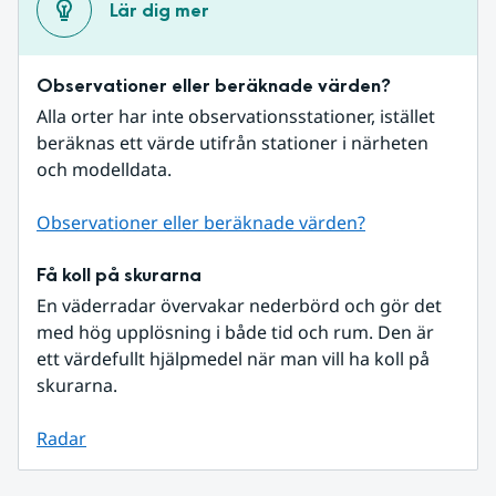
Lär dig mer
Observationer eller beräknade värden?
Alla orter har inte observationsstationer, istället 
beräknas ett värde utifrån stationer i närheten 
och modelldata.
Observationer eller beräknade värden?
Få koll på skurarna
En väderradar övervakar nederbörd och gör det 
med hög upplösning i både tid och rum. Den är 
ett värdefullt hjälpmedel när man vill ha koll på 
skurarna.
Radar