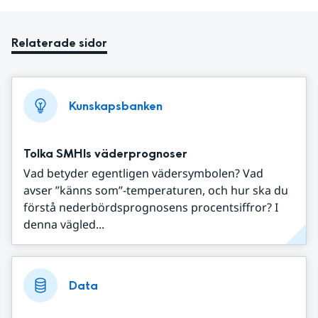
Relaterade sidor
Kunskapsbanken
Tolka SMHIs väderprognoser
Vad betyder egentligen vädersymbolen? Vad
avser ”känns som”-temperaturen, och hur ska du
förstå nederbördsprognosens procentsiffror? I
denna vägled...
Data