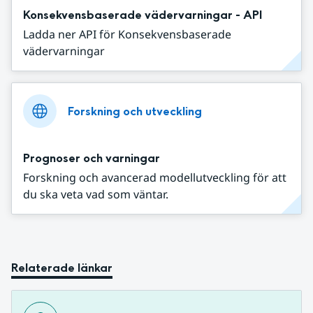
Konsekvensbaserade vädervarningar - API
Ladda ner API för Konsekvensbaserade
vädervarningar
Forskning och utveckling
Prognoser och varningar
Forskning och avancerad modellutveckling för att
du ska veta vad som väntar.
Relaterade länkar