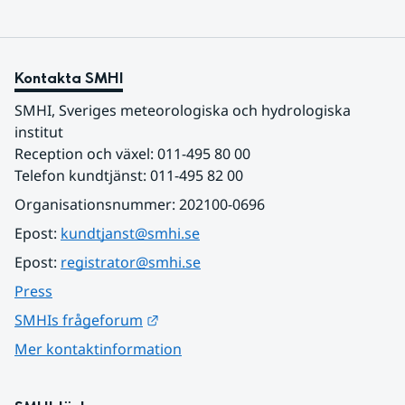
Kontakta SMHI
SMHI, Sveriges meteorologiska och hydrologiska 
institut
Reception och växel: 011-495 80 00
Telefon kundtjänst: 011-495 82 00
Organisationsnummer: 202100-0696
Epost: 
kundtjanst@smhi.se
Epost: 
registrator@smhi.se
Press
Länk till annan webbplats.
SMHIs frågeforum
Mer kontaktinformation