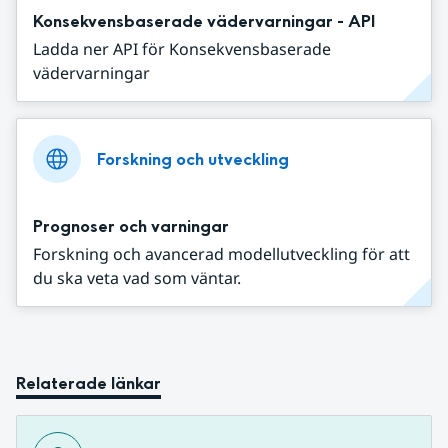
Konsekvensbaserade vädervarningar - API
Ladda ner API för Konsekvensbaserade
vädervarningar
Forskning och utveckling
Prognoser och varningar
Forskning och avancerad modellutveckling för att
du ska veta vad som väntar.
Relaterade länkar