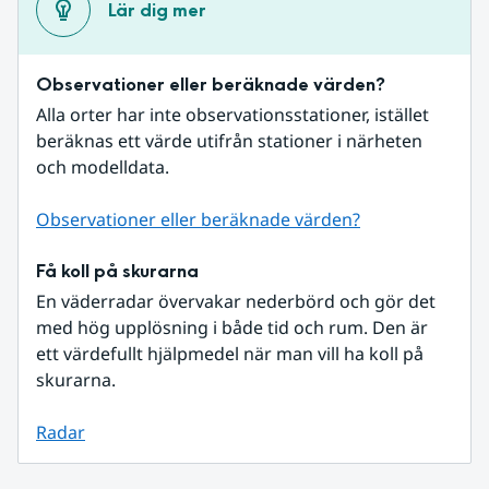
Lär dig mer
Observationer eller beräknade värden?
Alla orter har inte observationsstationer, istället 
beräknas ett värde utifrån stationer i närheten 
och modelldata.
Observationer eller beräknade värden?
Få koll på skurarna
En väderradar övervakar nederbörd och gör det 
med hög upplösning i både tid och rum. Den är 
ett värdefullt hjälpmedel när man vill ha koll på 
skurarna.
Radar