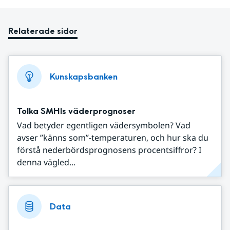
Relaterade sidor
Kunskapsbanken
Tolka SMHIs väderprognoser
Vad betyder egentligen vädersymbolen? Vad
avser ”känns som”-temperaturen, och hur ska du
förstå nederbördsprognosens procentsiffror? I
denna vägled...
Data