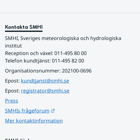
Kontakta SMHI
SMHI, Sveriges meteorologiska och hydrologiska 
institut
Reception och växel: 011-495 80 00
Telefon kundtjänst: 011-495 82 00
Organisationsnummer: 202100-0696
Epost: 
kundtjanst@smhi.se
Epost: 
registrator@smhi.se
Press
Länk till annan webbplats.
SMHIs frågeforum
Mer kontaktinformation