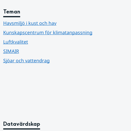
Teman
Havsmiljö i kust och hav
Kunskapscentrum för klimatanpassning
Luftkvalitet
SIMAIR
Sjöar och vattendrag
Datavärdskap