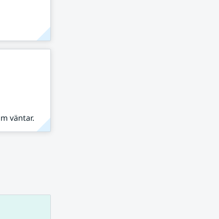
om väntar.