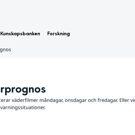
Kunskapsbanken
Forskning
ognos
rprognos
erar väderfilmer måndagar, onsdagar och fredagar. Eller vid
 varningssituationer.