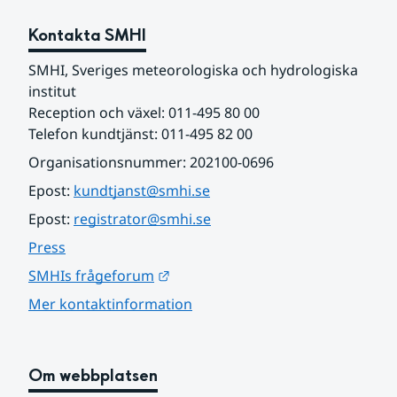
Kontakta SMHI
SMHI, Sveriges meteorologiska och hydrologiska 
institut
Reception och växel: 011-495 80 00
Telefon kundtjänst: 011-495 82 00
Organisationsnummer: 202100-0696
Epost: 
kundtjanst@smhi.se
Epost: 
registrator@smhi.se
Press
Länk till annan webbplats.
SMHIs frågeforum
Mer kontaktinformation
Om webbplatsen