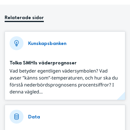
Relaterade sidor
Kunskapsbanken
Tolka SMHIs väderprognoser
Vad betyder egentligen vädersymbolen? Vad
avser ”känns som”-temperaturen, och hur ska du
förstå nederbördsprognosens procentsiffror? I
denna vägled...
Data