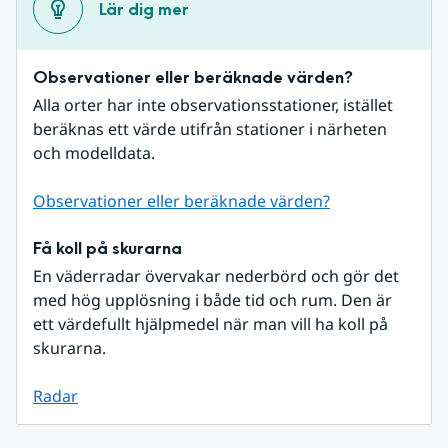
Lär dig mer
Observationer eller beräknade värden?
Alla orter har inte observationsstationer, istället 
beräknas ett värde utifrån stationer i närheten 
och modelldata.
Observationer eller beräknade värden?
Få koll på skurarna
En väderradar övervakar nederbörd och gör det 
med hög upplösning i både tid och rum. Den är 
ett värdefullt hjälpmedel när man vill ha koll på 
skurarna.
Radar