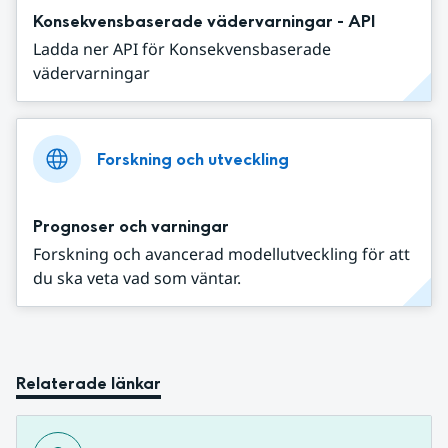
Konsekvensbaserade vädervarningar - API
Ladda ner API för Konsekvensbaserade
vädervarningar
Forskning och utveckling
Prognoser och varningar
Forskning och avancerad modellutveckling för att
du ska veta vad som väntar.
Relaterade länkar