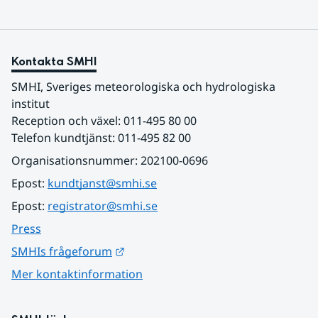
Kontakta SMHI
SMHI, Sveriges meteorologiska och hydrologiska 
institut
Reception och växel: 011-495 80 00
Telefon kundtjänst: 011-495 82 00
Organisationsnummer: 202100-0696
Epost: 
kundtjanst@smhi.se
Epost: 
registrator@smhi.se
Press
Länk till annan webbplats.
SMHIs frågeforum
Mer kontaktinformation