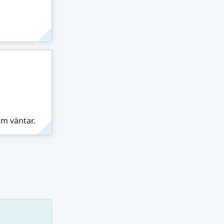
om väntar.