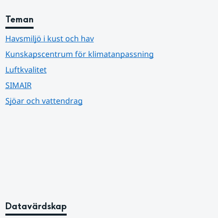
Teman
Havsmiljö i kust och hav
Kunskapscentrum för klimatanpassning
Luftkvalitet
SIMAIR
Sjöar och vattendrag
Datavärdskap