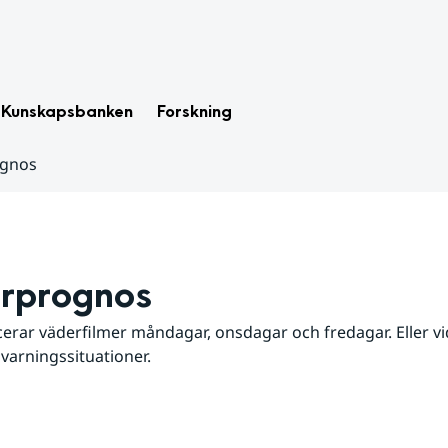
Kunskapsbanken
Forskning
ognos
rprognos
erar väderfilmer måndagar, onsdagar och fredagar. Eller vid
 varningssituationer.