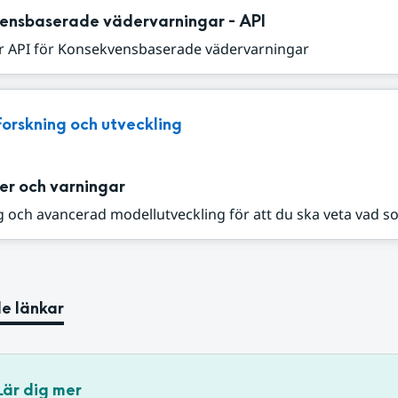
ensbaserade vädervarningar - API
r API för Konsekvensbaserade vädervarningar
Forskning och utveckling
er och varningar
 och avancerad modellutveckling för att du ska veta vad s
e länkar
Lär dig mer