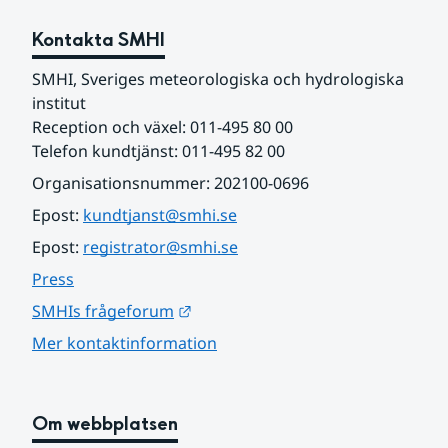
Kontakta SMHI
SMHI, Sveriges meteorologiska och hydrologiska 
institut
Reception och växel: 011-495 80 00
Telefon kundtjänst: 011-495 82 00
Organisationsnummer: 202100-0696
Epost: 
kundtjanst@smhi.se
Epost: 
registrator@smhi.se
Press
Länk till annan webbplats.
SMHIs frågeforum
Mer kontaktinformation
Om webbplatsen