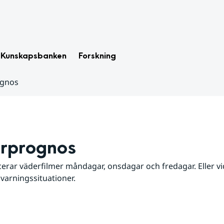
Kunskapsbanken
Forskning
ognos
rprognos
erar väderfilmer måndagar, onsdagar och fredagar. Eller vid
 varningssituationer.