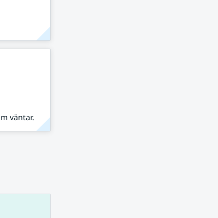
om väntar.