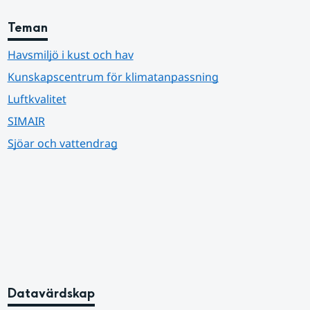
Teman
Havsmiljö i kust och hav
Kunskapscentrum för klimatanpassning
Luftkvalitet
SIMAIR
Sjöar och vattendrag
Datavärdskap