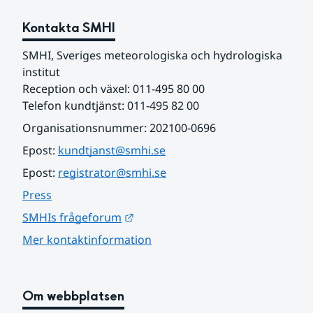
Kontakta SMHI
SMHI, Sveriges meteorologiska och hydrologiska 
institut
Reception och växel: 011-495 80 00
Telefon kundtjänst: 011-495 82 00
Organisationsnummer: 202100-0696
Epost: 
kundtjanst@smhi.se
Epost: 
registrator@smhi.se
Press
Länk till annan webbplats.
SMHIs frågeforum
Mer kontaktinformation
Om webbplatsen