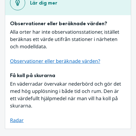
Lär dig mer
Observationer eller beräknade värden?
Alla orter har inte observationsstationer, istället 
beräknas ett värde utifrån stationer i närheten 
och modelldata.
Observationer eller beräknade värden?
Få koll på skurarna
En väderradar övervakar nederbörd och gör det 
med hög upplösning i både tid och rum. Den är 
ett värdefullt hjälpmedel när man vill ha koll på 
skurarna.
Radar