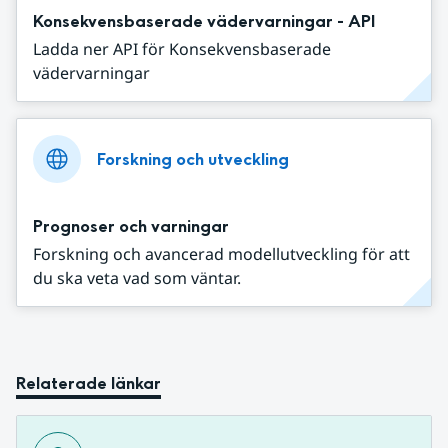
Konsekvensbaserade vädervarningar - API
Ladda ner API för Konsekvensbaserade
vädervarningar
Forskning och utveckling
Prognoser och varningar
Forskning och avancerad modellutveckling för att
du ska veta vad som väntar.
Relaterade länkar