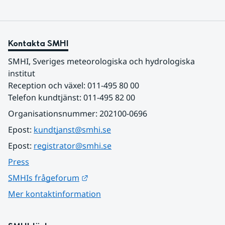
Kontakta SMHI
SMHI, Sveriges meteorologiska och hydrologiska 
institut
Reception och växel: 011-495 80 00
Telefon kundtjänst: 011-495 82 00
Organisationsnummer: 202100-0696
Epost: 
kundtjanst@smhi.se
Epost: 
registrator@smhi.se
Press
Länk till annan webbplats.
SMHIs frågeforum
Mer kontaktinformation