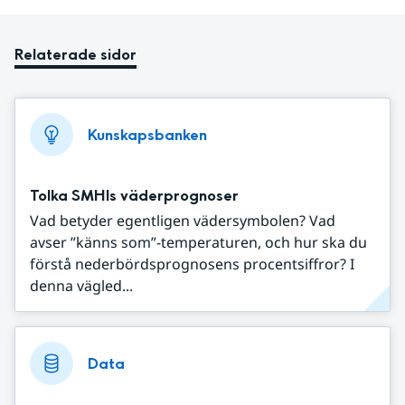
Relaterade sidor
Kunskapsbanken
Tolka SMHIs väderprognoser
Vad betyder egentligen vädersymbolen? Vad
avser ”känns som”-temperaturen, och hur ska du
förstå nederbördsprognosens procentsiffror? I
denna vägled...
Data