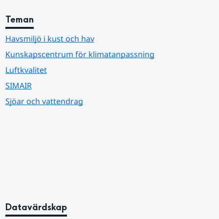
Teman
Havsmiljö i kust och hav
Kunskapscentrum för klimatanpassning
Luftkvalitet
SIMAIR
Sjöar och vattendrag
Datavärdskap