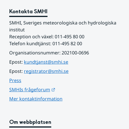
Kontakta SMHI
SMHI, Sveriges meteorologiska och hydrologiska 
institut
Reception och växel: 011-495 80 00
Telefon kundtjänst: 011-495 82 00
Organisationsnummer: 202100-0696
Epost: 
kundtjanst@smhi.se
Epost: 
registrator@smhi.se
Press
Länk till annan webbplats.
SMHIs frågeforum
Mer kontaktinformation
Om webbplatsen