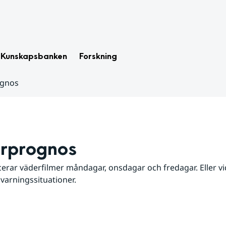
Kunskapsbanken
Forskning
ognos
rprognos
erar väderfilmer måndagar, onsdagar och fredagar. Eller vid
 varningssituationer.