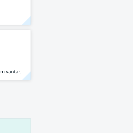
om väntar.