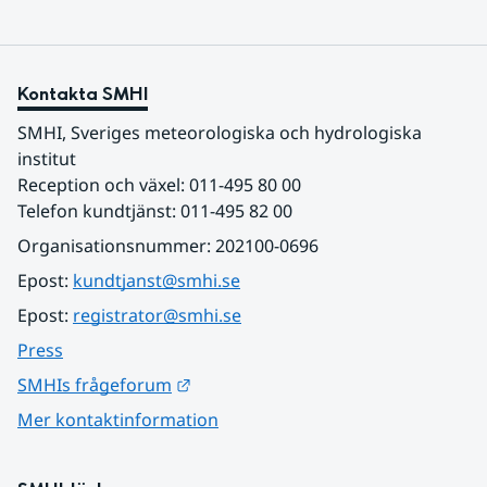
Kontakta SMHI
SMHI, Sveriges meteorologiska och hydrologiska 
institut
Reception och växel: 011-495 80 00
Telefon kundtjänst: 011-495 82 00
Organisationsnummer: 202100-0696
Epost: 
kundtjanst@smhi.se
Epost: 
registrator@smhi.se
Press
Länk till annan webbplats.
SMHIs frågeforum
Mer kontaktinformation