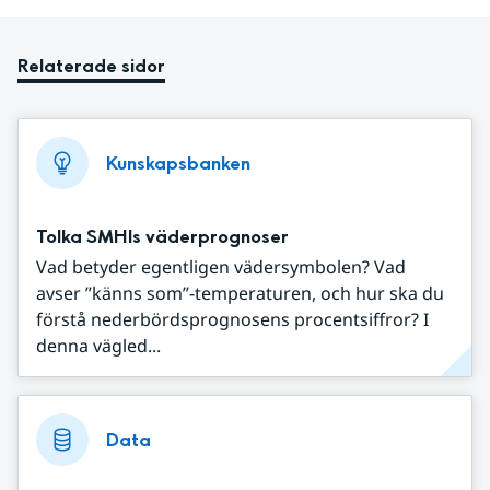
Relaterade sidor
Kunskapsbanken
Tolka SMHIs väderprognoser
Vad betyder egentligen vädersymbolen? Vad
avser ”känns som”-temperaturen, och hur ska du
förstå nederbördsprognosens procentsiffror? I
denna vägled...
Data