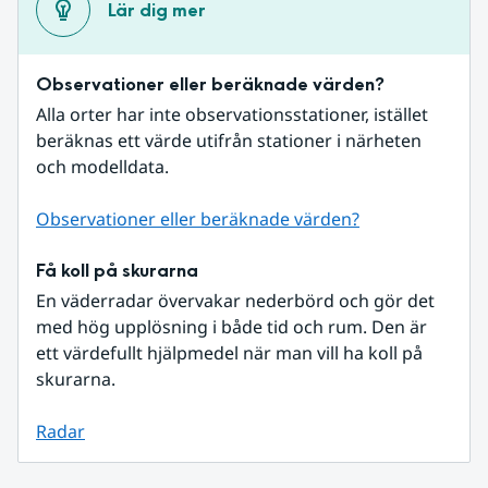
Lär dig mer
Observationer eller beräknade värden?
Alla orter har inte observationsstationer, istället 
beräknas ett värde utifrån stationer i närheten 
och modelldata.
Observationer eller beräknade värden?
Få koll på skurarna
En väderradar övervakar nederbörd och gör det 
med hög upplösning i både tid och rum. Den är 
ett värdefullt hjälpmedel när man vill ha koll på 
skurarna.
Radar