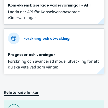
Konsekvensbaserade vädervarningar - API
Ladda ner API för Konsekvensbaserade
vädervarningar
Forskning och utveckling
Prognoser och varningar
Forskning och avancerad modellutveckling för att
du ska veta vad som väntar.
Relaterade länkar