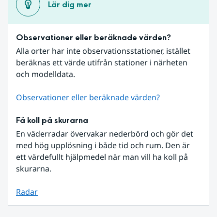
Lär dig mer
Observationer eller beräknade värden?
Alla orter har inte observationsstationer, istället 
beräknas ett värde utifrån stationer i närheten 
och modelldata.
Observationer eller beräknade värden?
Få koll på skurarna
En väderradar övervakar nederbörd och gör det 
med hög upplösning i både tid och rum. Den är 
ett värdefullt hjälpmedel när man vill ha koll på 
skurarna.
Radar