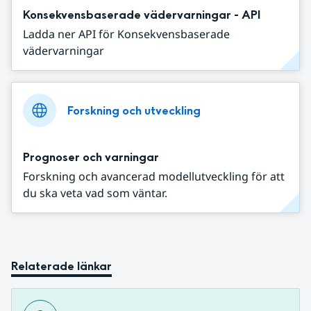
Konsekvensbaserade vädervarningar - API
Ladda ner API för Konsekvensbaserade
vädervarningar
Forskning och utveckling
Prognoser och varningar
Forskning och avancerad modellutveckling för att
du ska veta vad som väntar.
Relaterade länkar