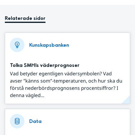
Relaterade sidor
Kunskapsbanken
Tolka SMHIs väderprognoser
Vad betyder egentligen vädersymbolen? Vad
avser ”känns som”-temperaturen, och hur ska du
förstå nederbördsprognosens procentsiffror? I
denna vägled...
Data