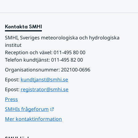
Kontakta SMHI
SMHI, Sveriges meteorologiska och hydrologiska 
institut
Reception och växel: 011-495 80 00
Telefon kundtjänst: 011-495 82 00
Organisationsnummer: 202100-0696
Epost: 
kundtjanst@smhi.se
Epost: 
registrator@smhi.se
Press
Länk till annan webbplats.
SMHIs frågeforum
Mer kontaktinformation