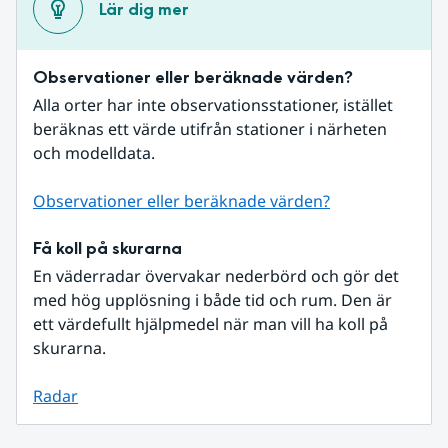
Lär dig mer
Observationer eller beräknade värden?
Alla orter har inte observationsstationer, istället 
beräknas ett värde utifrån stationer i närheten 
och modelldata.
Observationer eller beräknade värden?
Få koll på skurarna
En väderradar övervakar nederbörd och gör det 
med hög upplösning i både tid och rum. Den är 
ett värdefullt hjälpmedel när man vill ha koll på 
skurarna.
Radar