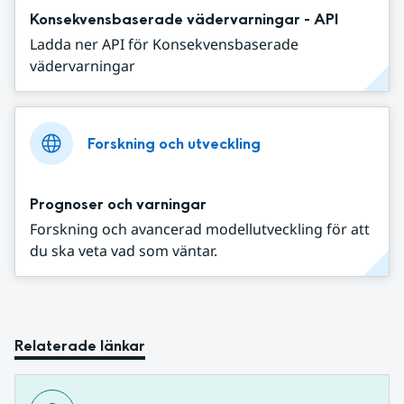
Konsekvensbaserade vädervarningar - API
Ladda ner API för Konsekvensbaserade
vädervarningar
Forskning och utveckling
Prognoser och varningar
Forskning och avancerad modellutveckling för att
du ska veta vad som väntar.
Relaterade länkar