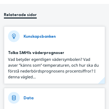
Relaterade sidor
Kunskapsbanken
Tolka SMHIs väderprognoser
Vad betyder egentligen vädersymbolen? Vad
avser ”känns som”-temperaturen, och hur ska du
förstå nederbördsprognosens procentsiffror? I
denna vägled...
Data