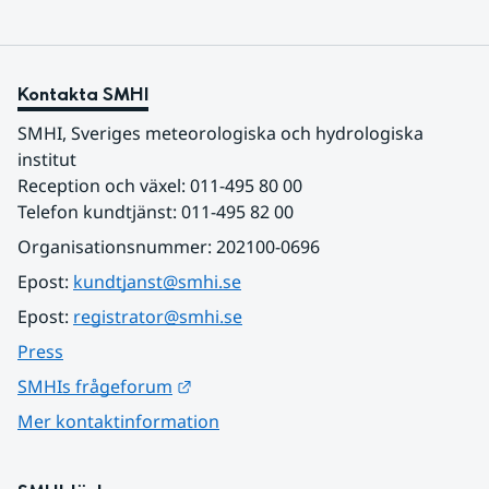
Kontakta SMHI
SMHI, Sveriges meteorologiska och hydrologiska 
institut
Reception och växel: 011-495 80 00
Telefon kundtjänst: 011-495 82 00
Organisationsnummer: 202100-0696
Epost: 
kundtjanst@smhi.se
Epost: 
registrator@smhi.se
Press
Länk till annan webbplats.
SMHIs frågeforum
Mer kontaktinformation